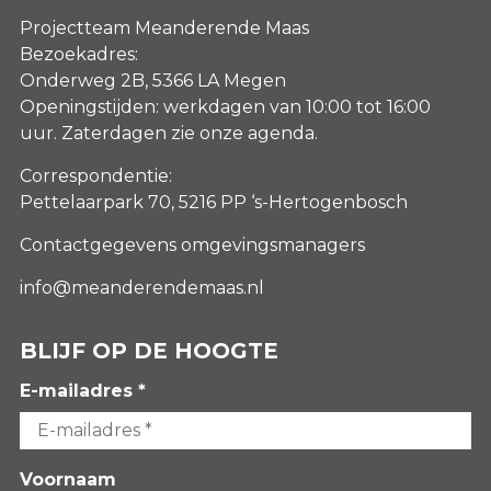
Projectteam Meanderende Maas
Bezoekadres:
Onderweg 2B, 5366 LA Megen
Openingstijden: werkdagen van 10:00 tot 16:00
uur. Zaterdagen
zie onze agenda
.
Correspondentie:
Pettelaarpark 70, 5216 PP ‘s-Hertogenbosch
Contactgegevens omgevingsmanagers
info@meanderendemaas.nl
BLIJF OP DE HOOGTE
E-mailadres *
Voornaam