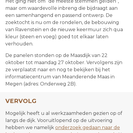
Het ging niet om “de meeste stemmen gelden”,
maar om waardevolle inbreng die bijdraagt aan
een samenhangend en passend ontwerp. De
zoektocht is nu om de rondelen, de bebouwing
van Ravenstein en de nieuwe keermuur zich qua
kleur (steen en voeg) goed tot elkaar laten
verhouden.
De panelen stonden op de Maasdijk van 22
oktober tot maandag 27 oktober. Vervolgens zijn
ze verplaatst naar en nog te bekijken bij het
informatiecentrum van Meanderende Maas in
Megen (adres: Onderweg 2B).
VERVOLG
Mogelijk heeft u al werkzaamheden gezien op of
langs de dijk. Vooruitlopend op de uitvoering
hebben we namelijk
onderzoek gedaan naar de