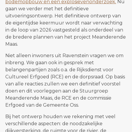
bodemopbouw en een explosievenonderzoek.
Nu
gaan we verder met het definitieve
uitvoeringsontwerp. Het definitieve ontwerp van
de eigentijdse keermuur wordt naar verwachting
in de loop van 2026 vastgesteld als onderdeel van
de bredere plannen van het project Meanderende
Maas.
Niet alleen inwoners uit Ravenstein vragen we om
inbreng. We gaan ook in gesprek met
belangenpartijen zoals o.a. de Rijksdienst voor
Cultureel Erfgoed (RCE) en de dorpsraad. Op basis
van alle reacties zullen we een definitief voorstel
doen en dit voorleggen aan de Stuurgroep
Meanderende Maas, de RCE en de commissie
Erfgoed van de Gemeente Oss.
Bij het ontwerp houden we rekening met veel
verschillende aspecten: de noodzakelijke
dijkversterking, de ruimte voor de rivier, de