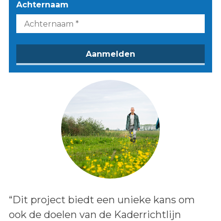
Achternaam
Lees het bericht:
“Dit project biedt een unieke kans om
ook de doelen van de Kaderrichtlijn