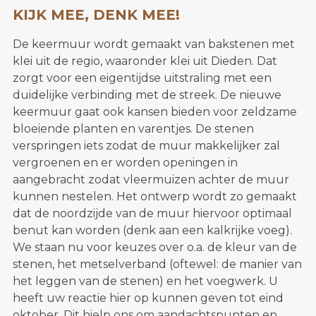
KIJK MEE, DENK MEE!
De keermuur wordt gemaakt van bakstenen met
klei uit de regio, waaronder klei uit Dieden. Dat
zorgt voor een eigentijdse uitstraling met een
duidelijke verbinding met de streek. De nieuwe
keermuur gaat ook kansen bieden voor zeldzame
bloeiende planten en varentjes. De stenen
verspringen iets zodat de muur makkelijker zal
vergroenen en er worden openingen in
aangebracht zodat vleermuizen achter de muur
kunnen nestelen. Het ontwerp wordt zo gemaakt
dat de noordzijde van de muur hiervoor optimaal
benut kan worden (denk aan een kalkrijke voeg).
We staan nu voor keuzes over o.a. de kleur van de
stenen, het metselverband (oftewel: de manier van
het leggen van de stenen) en het voegwerk. U
heeft uw reactie hier op kunnen geven tot eind
oktober. Dit hielp ons om aandachtspunten en