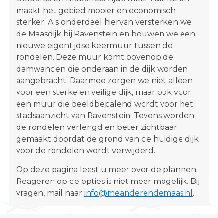
s
maakt het gebied mooier en economisch
i
sterker. Als onderdeel hiervan versterken we
t
de Maasdijk bij Ravenstein en bouwen we een
e
nieuwe eigentijdse keermuur tussen de
"
rondelen. Deze muur komt bovenop de
damwanden die onderaan in de dijk worden
aangebracht. Daarmee zorgen we niet alleen
voor een sterke en veilige dijk, maar ook voor
een muur die beeldbepalend wordt voor het
stadsaanzicht van Ravenstein. Tevens worden
de rondelen verlengd en beter zichtbaar
gemaakt doordat de grond van de huidige dijk
voor de rondelen wordt verwijderd.
Op deze pagina leest u meer over de plannen.
Reageren op de opties is niet meer mogelijk. Bij
vragen, mail naar
info@meanderendemaas.nl
.