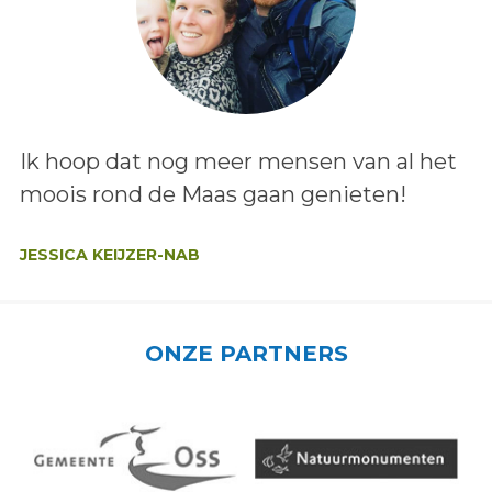
Lees het bericht:
Ik hoop dat nog meer mensen van al het
moois rond de Maas gaan genieten!
Auteur:
JESSICA KEIJZER-NAB
ONZE PARTNERS