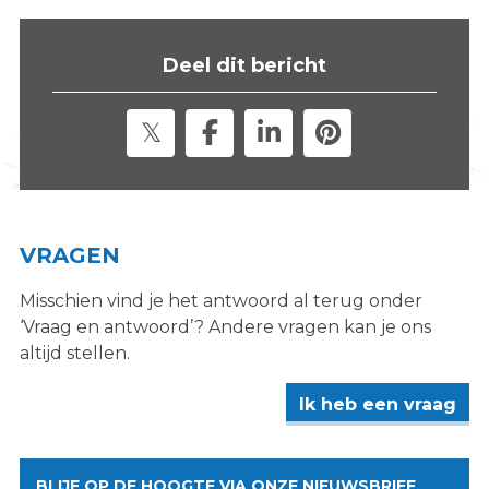
Deel dit bericht
VRAGEN
Misschien vind je het antwoord al terug onder
‘Vraag en antwoord’? Andere vragen kan je ons
altijd stellen.
Ik heb een vraag
BLIJF OP DE HOOGTE VIA ONZE NIEUWSBRIEF