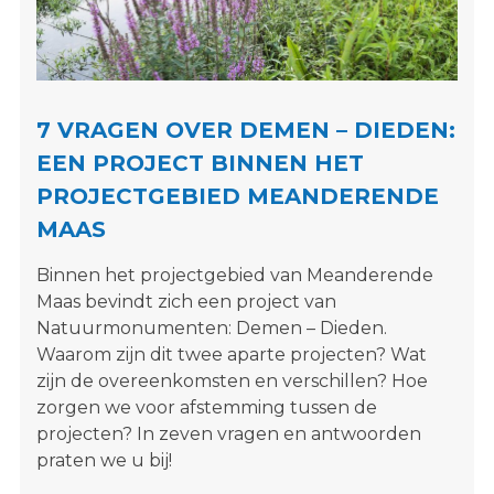
s
i
t
e
"
7 VRAGEN OVER DEMEN – DIEDEN:
EEN PROJECT BINNEN HET
PROJECTGEBIED MEANDERENDE
MAAS
Binnen het projectgebied van Meanderende
Maas bevindt zich een project van
Natuurmonumenten: Demen – Dieden.
Waarom zijn dit twee aparte projecten? Wat
zijn de overeenkomsten en verschillen? Hoe
zorgen we voor afstemming tussen de
projecten? In zeven vragen en antwoorden
praten we u bij!