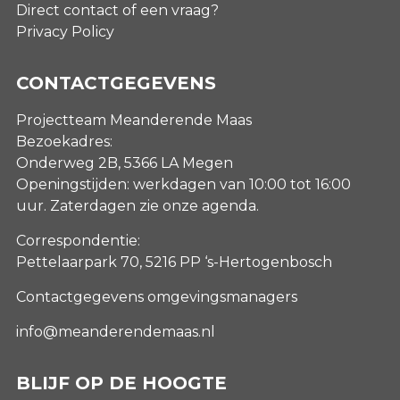
Direct contact of een vraag?
Privacy Policy
CONTACTGEGEVENS
Projectteam Meanderende Maas
Bezoekadres:
Onderweg 2B, 5366 LA Megen
Openingstijden: werkdagen van 10:00 tot 16:00
uur. Zaterdagen
zie onze agenda
.
Correspondentie:
Pettelaarpark 70, 5216 PP ‘s-Hertogenbosch
Contactgegevens omgevingsmanagers
info@meanderendemaas.nl
BLIJF OP DE HOOGTE