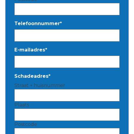
Telefoonnummer
*
E-mailadres
*
Schadeadres
*
Straat + huisnummer
Plaats
Postcode