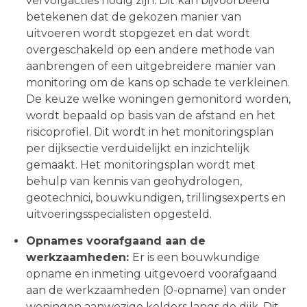
vervolgacties nodig zijn. Dit kan bijvoorbeeld
betekenen dat de gekozen manier van
uitvoeren wordt stopgezet en dat wordt
overgeschakeld op een andere methode van
aanbrengen of een uitgebreidere manier van
monitoring om de kans op schade te verkleinen.
De keuze welke woningen gemonitord worden,
wordt bepaald op basis van de afstand en het
risicoprofiel. Dit wordt in het monitoringsplan
per dijksectie verduidelijkt en inzichtelijk
gemaakt. Het monitoringsplan wordt met
behulp van kennis van geohydrologen,
geotechnici, bouwkundigen, trillingsexperts en
uitvoeringsspecialisten opgesteld.
Opnames voorafgaand aan de
werkzaamheden:
Er is een bouwkundige
opname en inmeting uitgevoerd voorafgaand
aan de werkzaamheden (0-opname) van onder
woningen aanwezige kelders langs de dijk. Dit