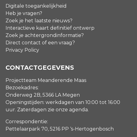
Digitale toegankelijkheid
Heb je vragen?
Zoek je het laatste nieuws?
Interactieve kaart definitief ontwerp
Zoek je achtergrondinformatie?
Direct contact of een vraag?
Privacy Policy
CONTACTGEGEVENS
Projectteam Meanderende Maas
Bezoekadres:
Onderweg 2B, 5366 LA Megen
Openingstijden: werkdagen van 10:00 tot 16:00
uur. Zaterdagen
zie onze agenda
.
Correspondentie:
Pettelaarpark 70, 5216 PP ‘s-Hertogenbosch