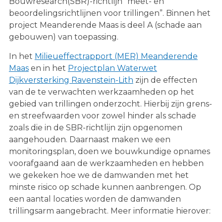
Bouwresearch(SBR)-richtlijn “meet- en
beoordelingsrichtlijnen voor trillingen”. Binnen het
project Meanderende Maas is deel A (schade aan
gebouwen) van toepassing.
In het
Milieueffectrapport (MER) Meanderende
Maas
en in het
Projectplan Waterwet
Dijkversterking Ravenstein-Lith
zijn de effecten
van de te verwachten werkzaamheden op het
gebied van trillingen onderzocht. Hierbij zijn grens-
en streefwaarden voor zowel hinder als schade
zoals die in de SBR-richtlijn zijn opgenomen
aangehouden. Daarnaast maken we een
monitoringsplan, doen we bouwkundige opnames
voorafgaand aan de werkzaamheden en hebben
we gekeken hoe we de damwanden met het
minste risico op schade kunnen aanbrengen. Op
een aantal locaties worden de damwanden
trillingsarm aangebracht. Meer informatie hierover: