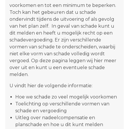
s
voorkomen en tot een minimum te beperken.
i
Toch kan het gebeuren dat u schade
t
ondervindt tijdens de uitvoering of als gevolg
e
van het plan zelf. In geval van schade kunt u
"
dit melden en heeft u mogelijk recht op een
schadevergoeding. Er zijn verschillende
vormen van schade te onderscheiden, waarbij
niet elke vorm van schade volledig wordt
vergoed. Op deze pagina leggen wij hier meer
over uit en kunt u een eventuele schade
melden.
U vindt hier de volgende informatie:
Hoe we schade zo veel mogelijk voorkomen
Toelichting op verschillende vormen van
schade en vergoeding
Uitleg over nadeelcompensatie en
planschade en hoe u dit kunt melden