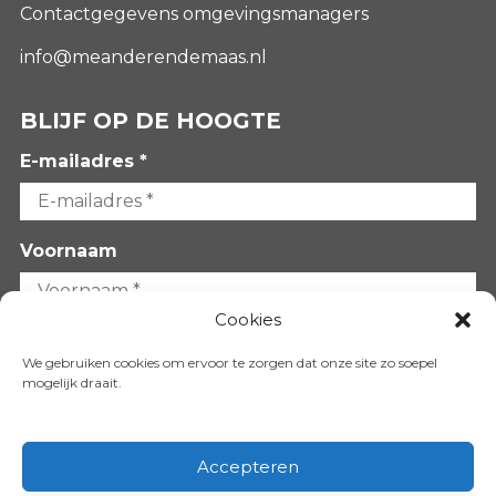
Contactgegevens omgevingsmanagers
info@meanderendemaas.nl
BLIJF OP DE HOOGTE
E-mailadres *
Voornaam
Cookies
Achternaam
We gebruiken cookies om ervoor te zorgen dat onze site zo soepel
mogelijk draait.
Accepteren