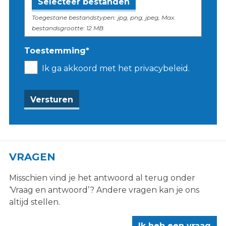
Selecteer bestanden
Toegestane bestandstypen: jpg, png, jpeg, Max.
bestandsgrootte: 12 MB.
Toestemming
*
Ik ga akkoord met het privacybeleid.
VRAGEN
Misschien vind je het antwoord al terug onder
‘Vraag en antwoord’? Andere vragen kan je ons
altijd stellen.
Ik heb een vraag