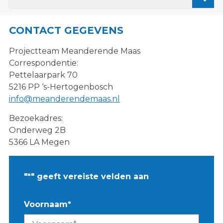
CONTACT GEGEVENS
Projectteam Meanderende Maas
Correspondentie:
Pettelaarpark 70
5216 PP ‘s-Hertogenbosch
info@meanderendemaas.nl
Bezoekadres:
Onderweg 2B
5366 LA Megen
"
*
" geeft vereiste velden aan
Voornaam
*