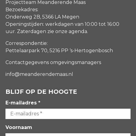
Projectteam Meanderende Maas
Bezoekadres:
Onderweg 2B, 5366 LA Megen
Openingstijden: werkdagen van 10:00 tot 16:00
uur. Zaterdagen
zie onze agenda
.
Correspondentie:
Pettelaarpark 70, 5216 PP ‘s-Hertogenbosch
Contactgegevens omgevingsmanagers
info@meanderendemaas.nl
BLIJF OP DE HOOGTE
E-mailadres *
Voornaam