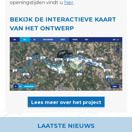
openingstijden vindt u
hier
.
BEKIJK DE INTERACTIEVE KAART
VAN HET ONTWERP
Lees meer over het project
LAATSTE NIEUWS