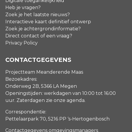
Digitale toegankelijkheid
Heb je vragen?
Zoek je het laatste nieuws?
Interactieve kaart definitief ontwerp
Zoek je achtergrondinformatie?
Direct contact of een vraag?
Privacy Policy
CONTACTGEGEVENS
Projectteam Meanderende Maas
Bezoekadres:
Onderweg 2B, 5366 LA Megen
Openingstijden: werkdagen van 10:00 tot 16:00
uur. Zaterdagen
zie onze agenda
.
Correspondentie:
Pettelaarpark 70, 5216 PP ‘s-Hertogenbosch
Contactgegevens omgevingsmanagers