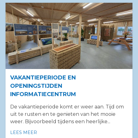
VAKANTIEPERIODE EN
OPENINGSTIJDEN
INFORMATIECENTRUM
De vakantieperiode komt er weer aan. Tijd om
uit te rusten en te genieten van het mooie
weer. Bijvoorbeeld tijdens een heerlijke...
LEES MEER
OVER VAKANTIEPERIODE EN OPENINGSTI