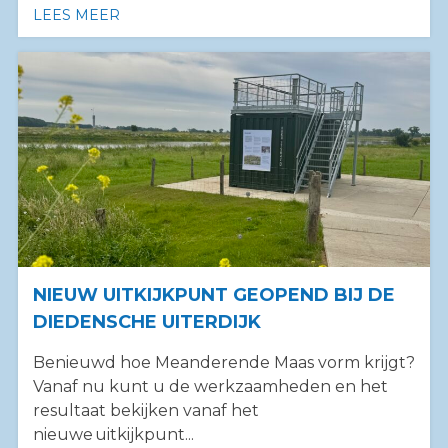
LEES MEER
OVER INFORMATIECENTRUM HEEFT KLEURR
NIEUW UITKIJKPUNT GEOPEND BIJ DE
DIEDENSCHE UITERDIJK
Benieuwd hoe Meanderende Maas vorm krijgt?
Vanaf nu kunt u de werkzaamheden en het
resultaat bekijken vanaf het
nieuwe uitkijkpunt...