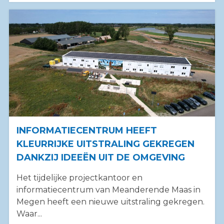
INFORMATIECENTRUM HEEFT
KLEURRIJKE UITSTRALING GEKREGEN
DANKZIJ IDEEËN UIT DE OMGEVING
Het tijdelijke projectkantoor en
informatiecentrum van Meanderende Maas in
Megen heeft een nieuwe uitstraling gekregen.
Waar...