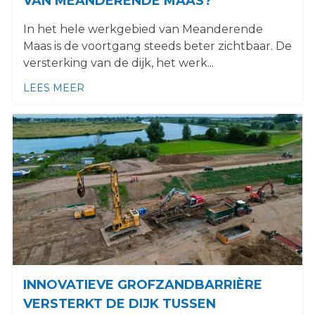
VAN MEANDERENDE MAAS?
In het hele werkgebied van Meanderende
Maas is de voortgang steeds beter zichtbaar. De
versterking van de dijk, het werk...
LEES MEER
OVER HOE STAAT HET MET DE UITVOERIN
INNOVATIEVE GROFZANDBARRIÈRE
VERSTERKT DE DIJK TUSSEN