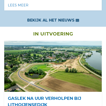
LEES MEER
OVER NIEUW UITKIJKPUNT GEOPEND BIJ D
BEKIJK AL HET NIEUWS
IN UITVOERING
GASLEK NA UUR VERHOLPEN BIJ
LITHOIJENSEDIJK