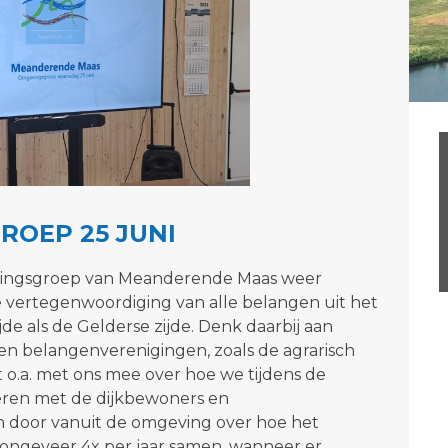
ROEP 25 JUNI
ingsgroep van Meanderende Maas weer
 vertegenwoordiging van alle belangen uit het
de als de Gelderse zijde. Denk daarbij aan
n belangenverenigingen, zoals de agrarisch
.a. met ons mee over hoe we tijdens de
ren met de dijkbewoners en
n door vanuit de omgeving over hoe het
ongeveer 4x per jaar samen, wanneer er