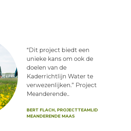
Lees het bericht:
“Dit project biedt een
unieke kans om ook de
doelen van de
Kaderrichtlijn Water te
verwezenlijken.” Project
Meanderende..
Auteur:
BERT FLACH, PROJECTTEAMLID
MEANDERENDE MAAS