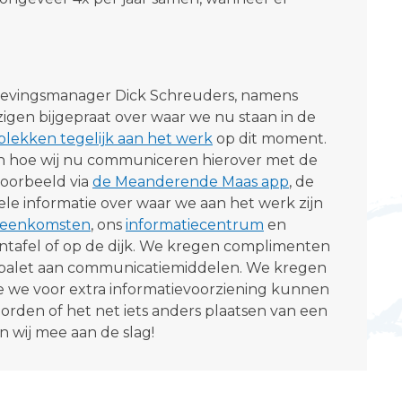
gevingsmanager Dick Schreuders, namens
gen bijgepraat over waar we nu staan in de
 plekken tegelijk aan het werk
op dit moment.
 hoe wij nu communiceren hierover met de
oorbeeld via
de Meanderende Maas app
, de
ele informatie over waar we aan het werk zijn
ijeenkomsten
, ons
informatiecentrum
en
entafel of op de dijk. We kregen complimenten
 palet aan communicatiemiddelen. We kregen
e we voor extra informatievoorziening kunnen
orden of het net iets anders plaatsen van een
n wij mee aan de slag!