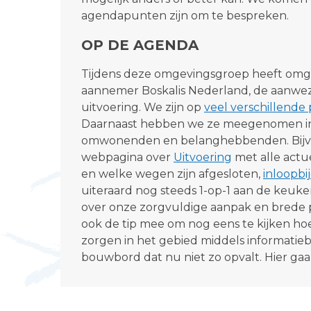
agendapunten zijn om te bespreken.
OP DE AGENDA
Tijdens deze omgevingsgroep heeft om
aannemer Boskalis Nederland, de aanwezi
uitvoering. We zijn op
veel verschillende
Daarnaast hebben we ze meegenomen in
omwonenden en belanghebbenden. Bijv
webpagina over
Uitvoering
met alle actu
en welke wegen zijn afgesloten,
inloopb
uiteraard nog steeds 1-op-1 aan de keuk
over onze zorgvuldige aanpak en brede
ook de tip mee om nog eens te kijken ho
zorgen in het gebied middels informatieb
bouwbord dat nu niet zo opvalt. Hier gaa