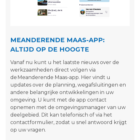
s
i
t
e
"
MEANDERENDE MAAS-APP:
ALTIJD OP DE HOOGTE
Vanaf nu kunt u het laatste nieuws over de
werkzaamheden direct volgen via
de
Meanderende Maas-app
. Hier vindt u
updates over de planning, wegafsluitingen en
andere belangrijke ontwikkelingen in uw
omgeving.
U kunt met de app contact
opnemen met de omgevingsmanager van uw
deelgebied. Dit kan telefonisch of via het
contactformulier, zodat u snel antwoord krijgt
op uw vragen.