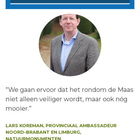
Lees het bericht:
"We gaan ervoor dat het rondom de Maas
niet alleen veiliger wordt, maar ook nóg
mooier.”
Auteur:
LARS KOREMAN, PROVINCIAAL AMBASSADEUR
NOORD-BRABANT EN LIMBURG,
NATUURMONUMENTEN