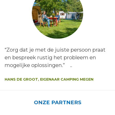
Lees het bericht:
“Zorg dat je met de juiste persoon praat
en bespreek rustig het probleem en
mogelijke oplossingen.” ..
Auteur:
HANS DE GROOT, EIGENAAR CAMPING MEGEN
ONZE PARTNERS