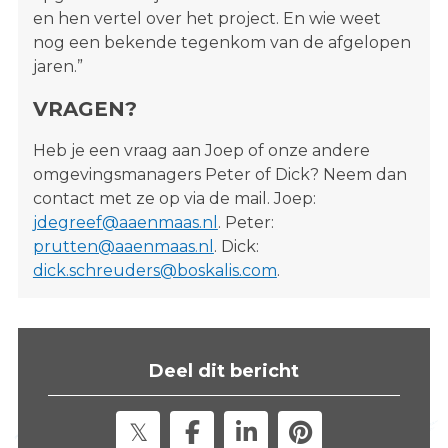
en hen vertel over het project. En wie weet
nog een bekende tegenkom van de afgelopen
jaren.”
VRAGEN?
Heb je een vraag aan Joep of onze andere
omgevingsmanagers Peter of Dick? Neem dan
contact met ze op via de mail. Joep:
jdegreef@aaenmaas.nl
. Peter:
prutten@aaenmaas.nl
. Dick:
dick.schreuders@boskalis.com
.
Deel dit bericht