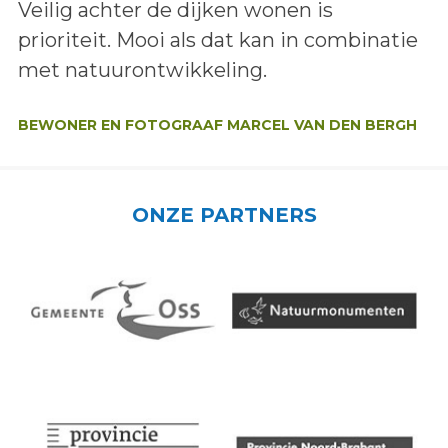
Lees het bericht:
Veilig achter de dijken wonen is
prioriteit. Mooi als dat kan in combinatie
met natuurontwikkeling.
Auteur:
BEWONER EN FOTOGRAAF MARCEL VAN DEN BERGH
ONZE PARTNERS