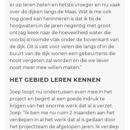
er op leren zeilen en fietste vroeger en nu vaak
over de dijken langs de Maas. Wat ik me ook
nog goed kan herinneren is dat ik bij de
hoogwaters in de jaren negentig met groot
ontzag keek naar de hoeveelheid water die
voorbij stroomde vlak onder de bovenkant van
de dijk. Dit is vast voor velen die langs of in de
buurt van de dijk wonen een gebeurtenis die
nooit vergeten zal worden én die we liever
nooit meer mee willen maken.”
HET GEBIED LEREN KENNEN
Joep loopt nu ondertussen even mee in het
project en begint al een goede indruk te
krijgen van het enorme werk dat al is verzet.
Joep: “Ik ben me nu ruim 2 maanden aan het
verdiepen in al het werk dat al is gedaan door
het projectteam de afgelopen jaren. Ik verdiep