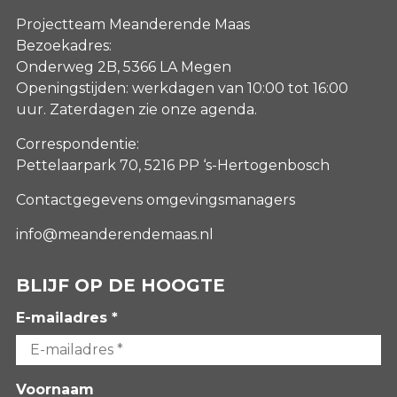
Projectteam Meanderende Maas
Bezoekadres:
Onderweg 2B, 5366 LA Megen
Openingstijden: werkdagen van 10:00 tot 16:00
uur. Zaterdagen
zie onze agenda
.
Correspondentie:
Pettelaarpark 70, 5216 PP ‘s-Hertogenbosch
Contactgegevens omgevingsmanagers
info@meanderendemaas.nl
BLIJF OP DE HOOGTE
E-mailadres *
Voornaam