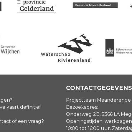
CONTACTGEGEVENS
agen?
Projectteam Meanderende
ve kaart definitief
Bezoekadres:
Onderweg 2B, 5366 LA Me
ntact of een vraag?
Openingstijden: werkdagen
10:00 tot 16:00 uur. Zaterd