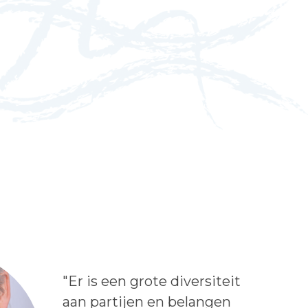
Lees het bericht:
"Er is een grote diversiteit
aan partijen en belangen