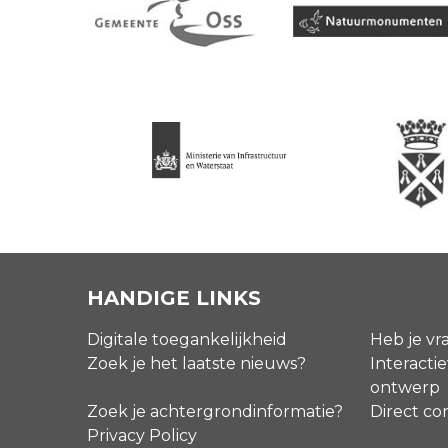
HANDIGE LINKS
Digitale toegankelijkheid
Heb je vr
Zoek je het laatste nieuws?
Interactie
ontwerp
Zoek je achtergrondinformatie?
Direct co
Privacy Policy