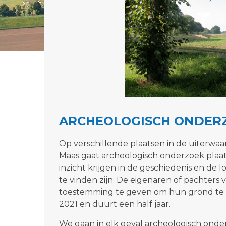
ARCHEOLOGISCH ONDER
Op verschillende plaatsen in de uiterwa
Maas gaat archeologisch onderzoek plaa
inzicht krijgen in de geschiedenis en de 
te vinden zijn. De eigenaren of pachters
toestemming te geven om hun grond te b
2021 en duurt een half jaar.
We gaan in elk geval archeologisch onde