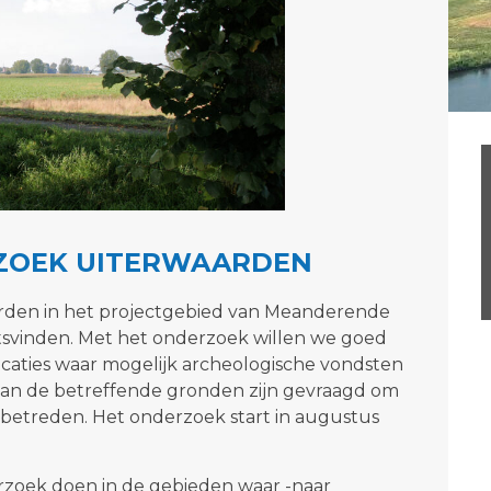
ZOEK UITERWAARDEN
arden in het projectgebied van Meanderende
tsvinden. Met het onderzoek willen we goed
locaties waar mogelijk archeologische vondsten
 van de betreffende gronden zijn gevraagd om
etreden. Het onderzoek start in augustus
rzoek doen in de gebieden waar -naar