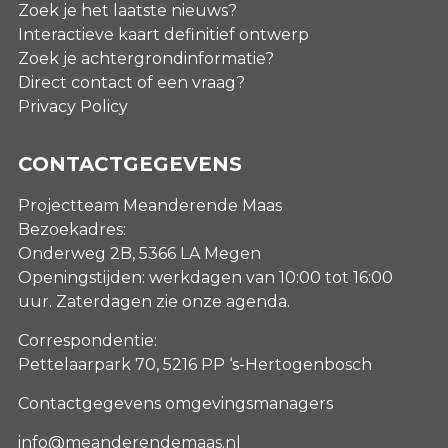
Zoek je het laatste nieuws?
Interactieve kaart definitief ontwerp
Zoek je achtergrondinformatie?
Direct contact of een vraag?
Privacy Policy
CONTACTGEGEVENS
Projectteam Meanderende Maas
Bezoekadres:
Onderweg 2B, 5366 LA Megen
Openingstijden: werkdagen van 10:00 tot 16:00
uur. Zaterdagen
zie onze agenda
.
Correspondentie:
Pettelaarpark 70, 5216 PP ‘s-Hertogenbosch
Contactgegevens omgevingsmanagers
info@meanderendemaas.nl