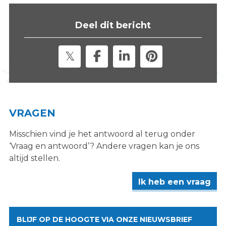
Deel dit bericht
VRAGEN
Misschien vind je het antwoord al terug onder
‘Vraag en antwoord’? Andere vragen kan je ons
altijd stellen.
Ik heb een vraag
BLIJF OP DE HOOGTE VIA ONZE NIEUWSBRIEF