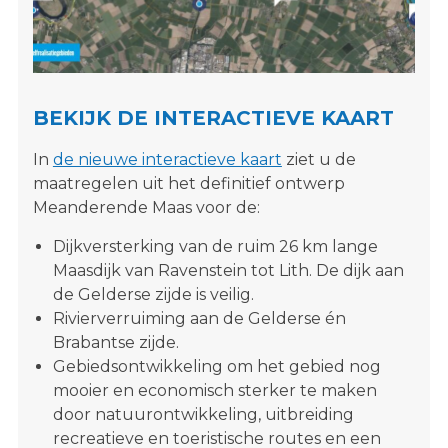
s
i
t
e
"
BEKIJK DE INTERACTIEVE KAART
In
de nieuwe interactieve kaart
ziet u de
maatregelen uit het definitief ontwerp
Meanderende Maas voor de:
Dijkversterking van de ruim 26 km lange
Maasdijk van Ravenstein tot Lith. De dijk aan
de Gelderse zijde is veilig.
Rivierverruiming aan de Gelderse én
Brabantse zijde.
Gebiedsontwikkeling om het gebied nog
mooier en economisch sterker te maken
door natuurontwikkeling, uitbreiding
recreatieve en toeristische routes en een