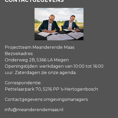
Projectteam Meanderende Maas
Bezoekadres:
Onderweg 2B, 5366 LA Megen
Openingstijden: werkdagen van 10:00 tot 16:00
uur. Zaterdagen
zie onze agenda
.
Correspondentie:
Pettelaarpark 70, 5216 PP ‘s-Hertogenbosch
Contactgegevens omgevingsmanagers
info@meanderendemaas.nl