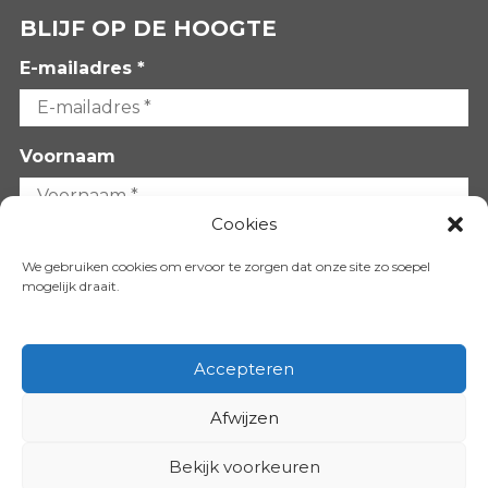
BLIJF OP DE HOOGTE
E-mailadres *
Voornaam
Cookies
Achternaam
We gebruiken cookies om ervoor te zorgen dat onze site zo soepel
mogelijk draait.
Accepteren
Afwijzen
VOLG ONS OP:
Bekijk voorkeuren