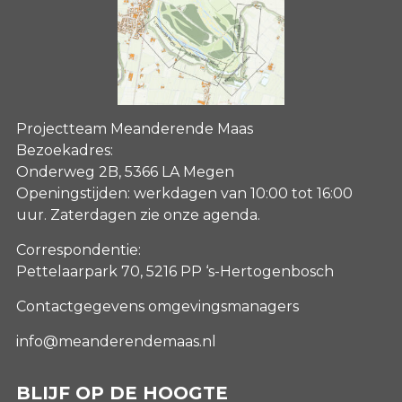
Projectteam Meanderende Maas
Bezoekadres:
Onderweg 2B, 5366 LA Megen
Openingstijden: werkdagen van 10:00 tot 16:00
uur. Zaterdagen
zie onze agenda
.
Correspondentie:
Pettelaarpark 70, 5216 PP ‘s-Hertogenbosch
Contactgegevens omgevingsmanagers
info@meanderendemaas.nl
BLIJF OP DE HOOGTE