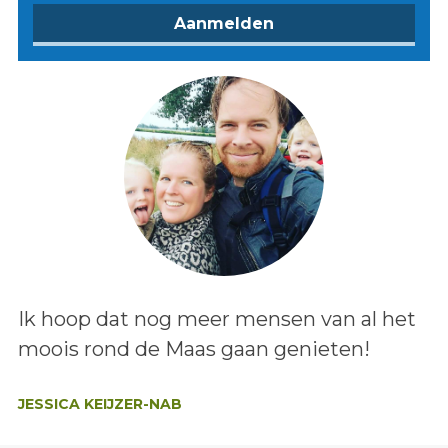
Lees het bericht:
Ik hoop dat nog meer mensen van al het
moois rond de Maas gaan genieten!
Auteur:
JESSICA KEIJZER-NAB