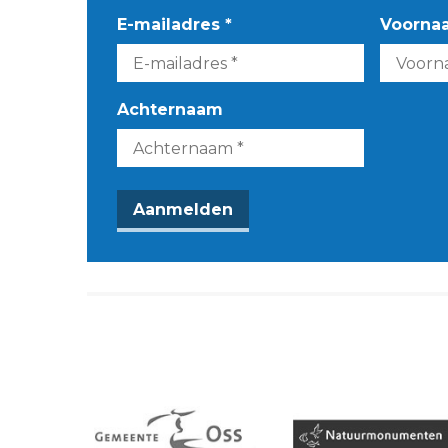
E-mailadres *
Voorna
Achternaam