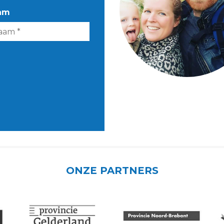
am
ONZE PARTNERS