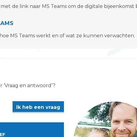
 met de link naar MS Teams om de digitale bijeenkomst b
EAMS
r hoe MS Teams werkt en of wat ze kunnen verwachten.
er ‘Vraag en antwoord’?
Ik heb een vraag
EF