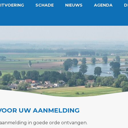
ITVOERING
SCHADE
NIEUWS
AGENDA
D
VOOR UW AANMELDING
anmelding in goede orde ontvangen.