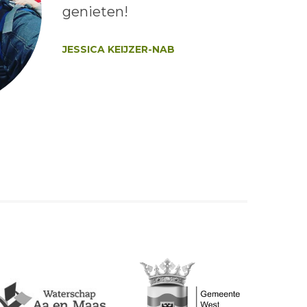
genieten!
Auteur:
JESSICA KEIJZER-NAB