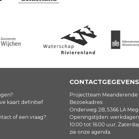
CONTACTGEGEVENS
agen?
Projectteam Meanderende
ve kaart definitief
Bezoekadres:
Onderweg 2B, 5366 LA Me
ntact of een vraag?
Openingstijden: werkdagen
10:00 tot 16:00 uur. Zaterd
zie onze agenda
.