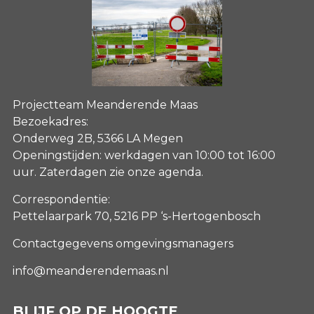
Projectteam Meanderende Maas
Bezoekadres:
Onderweg 2B, 5366 LA Megen
Openingstijden: werkdagen van 10:00 tot 16:00
uur. Zaterdagen
zie onze agenda
.
Correspondentie:
Pettelaarpark 70, 5216 PP ‘s-Hertogenbosch
Contactgegevens omgevingsmanagers
info@meanderendemaas.nl
BLIJF OP DE HOOGTE