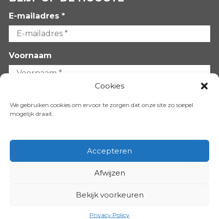
E-mailadres *
Voornaam
Cookies
Achternaam
We gebruiken cookies om ervoor te zorgen dat onze site zo soepel
mogelijk draait.
Accepteren
Afwijzen
VOLG ONS OP:
Bekijk voorkeuren
Copyright 2026
Privacy Policy