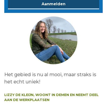
Lees het bericht:
Het gebied is nu al mooi, maar straks is
het echt uniek!
Auteur:
LIZZY DE KLEIJN, WOONT IN DEMEN EN NEEMT DEEL
AAN DE WERKPLAATSEN