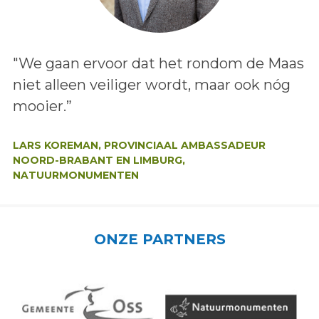
Lees het bericht:
"We gaan ervoor dat het rondom de Maas
niet alleen veiliger wordt, maar ook nóg
mooier.”
Auteur:
LARS KOREMAN, PROVINCIAAL AMBASSADEUR
NOORD-BRABANT EN LIMBURG,
NATUURMONUMENTEN
ONZE PARTNERS