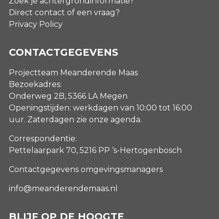
Zoek je achtergrondinformatie?
Direct contact of een vraag?
Privacy Policy
CONTACTGEGEVENS
Projectteam Meanderende Maas
Bezoekadres:
Onderweg 2B, 5366 LA Megen
Openingstijden: werkdagen van 10:00 tot 16:00
uur. Zaterdagen
zie onze agenda
.
Correspondentie:
Pettelaarpark 70, 5216 PP ‘s-Hertogenbosch
Contactgegevens omgevingsmanagers
info@meanderendemaas.nl
BLIJF OP DE HOOGTE