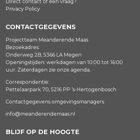
Direct contact of een vraag?
Privacy Policy
CONTACTGEGEVENS
Projectteam Meanderende Maas
Bezoekadres:
Onderweg 2B, 5366 LA Megen
Openingstijden: werkdagen van 10:00 tot 16:00
uur. Zaterdagen
zie onze agenda
.
Correspondentie:
Pettelaarpark 70, 5216 PP ‘s-Hertogenbosch
Contactgegevens omgevingsmanagers
info@meanderendemaas.nl
BLIJF OP DE HOOGTE