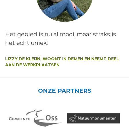
Lees het bericht:
Het gebied is nu al mooi, maar straks is
het echt uniek!
Auteur:
LIZZY DE KLEIJN, WOONT IN DEMEN EN NEEMT DEEL
AAN DE WERKPLAATSEN
ONZE PARTNERS