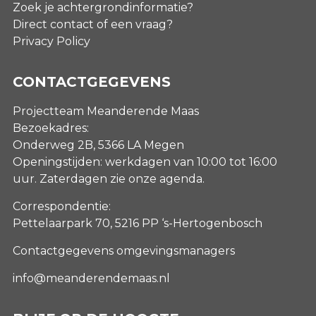
Zoek je achtergrondinformatie?
Direct contact of een vraag?
Privacy Policy
CONTACTGEGEVENS
Projectteam Meanderende Maas
Bezoekadres:
Onderweg 2B, 5366 LA Megen
Openingstijden: werkdagen van 10:00 tot 16:00
uur. Zaterdagen
zie onze agenda
.
Correspondentie:
Pettelaarpark 70, 5216 PP ‘s-Hertogenbosch
Contactgegevens omgevingsmanagers
info@meanderendemaas.nl