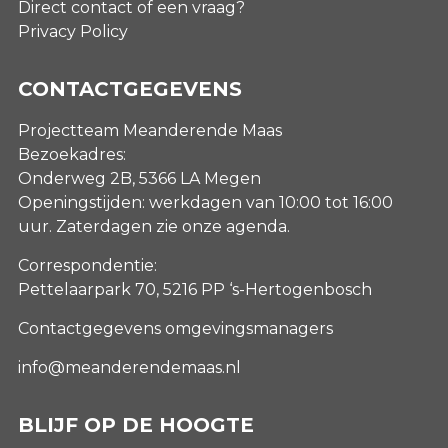
Direct contact of een vraag?
Privacy Policy
CONTACTGEGEVENS
Projectteam Meanderende Maas
Bezoekadres:
Onderweg 2B, 5366 LA Megen
Openingstijden: werkdagen van 10:00 tot 16:00
uur. Zaterdagen
zie onze agenda
.
Correspondentie:
Pettelaarpark 70, 5216 PP ‘s-Hertogenbosch
Contactgegevens omgevingsmanagers
info@meanderendemaas.nl
BLIJF OP DE HOOGTE