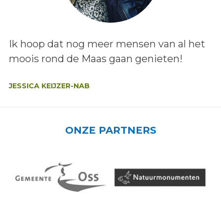
Lees het bericht:
Ik hoop dat nog meer mensen van al het
moois rond de Maas gaan genieten!
Auteur:
JESSICA KEIJZER-NAB
ONZE PARTNERS