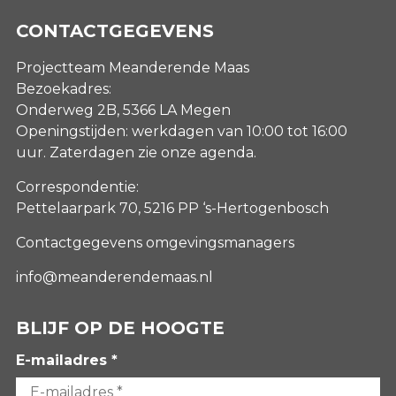
CONTACTGEGEVENS
Projectteam Meanderende Maas
Bezoekadres:
Onderweg 2B, 5366 LA Megen
Openingstijden: werkdagen van 10:00 tot 16:00
uur. Zaterdagen
zie onze agenda
.
Correspondentie:
Pettelaarpark 70, 5216 PP ‘s-Hertogenbosch
Contactgegevens omgevingsmanagers
info@meanderendemaas.nl
BLIJF OP DE HOOGTE
E-mailadres *