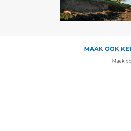
MAAK OOK KE
Maak oo