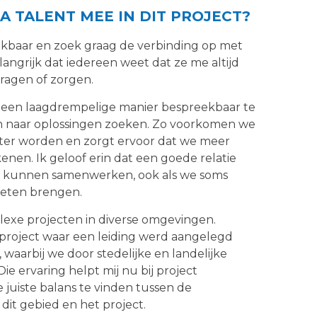
A TALENT MEE IN DIT PROJECT?
ekbaar en zoek graag de verbinding op met
langrijk dat iedereen weet dat ze me altijd
agen of zorgen.
een laagdrempelige manier bespreekbaar te
naar oplossingen zoeken. Zo voorkomen we
ter worden en zorgt ervoor dat we meer
nen. Ik geloof erin dat een goede relatie
r kunnen samenwerken, ook als we soms
oeten brengen.
lexe projecten in diverse omgevingen.
 project waar een leiding werd aangelegd
waarbij we door stedelijke en landelijke
e ervaring helpt mij nu bij project
uiste balans te vinden tussen de
dit gebied en het project.