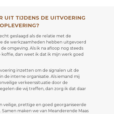
R UIT TIJDENS DE UITVOERING
 OPLEVERING?
s echt geslaagd als de relatie met de
 we de werkzaamheden hebben uitgevoerd
de omgeving. Als ik na afloop nog steeds
offie, dan weet ik dat ik mijn werk goed
uitvoering inzetten om de signalen uit de
de interne organisatie. Als iemand mij
onveilige verkeerssituatie door de
len die wij treffen, dan zorg ik dat daar
en veilige, prettige en goed georganiseerde
ect. Samen maken we van Meanderende Maas