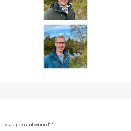
er ‘Vraag en antwoord’?