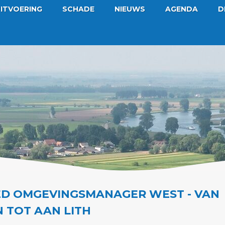
ITVOERING
SCHADE
NIEUWS
AGENDA
D
ED OMGEVINGSMANAGER WEST - VAN
 TOT AAN LITH