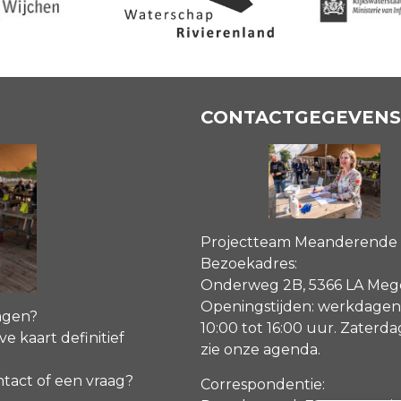
CONTACTGEGEVENS
Projectteam Meanderende
Bezoekadres:
Onderweg 2B, 5366 LA Me
Openingstijden: werkdagen
agen?
10:00 tot 16:00 uur. Zaterd
ve kaart definitief
zie onze agenda
.
ntact of een vraag?
Correspondentie: