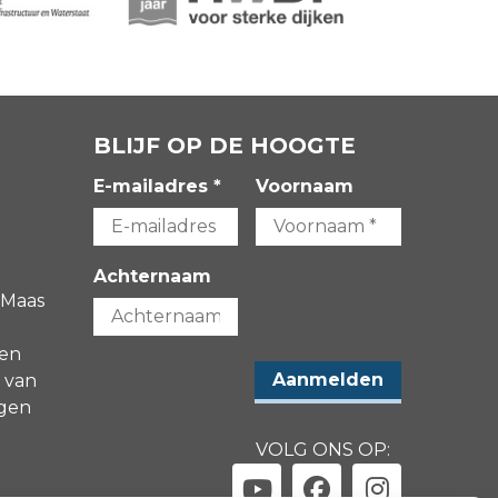
BLIJF OP DE HOOGTE
E-mailadres *
Voornaam
Achternaam
 Maas
gen
 van
agen
VOLG ONS OP: