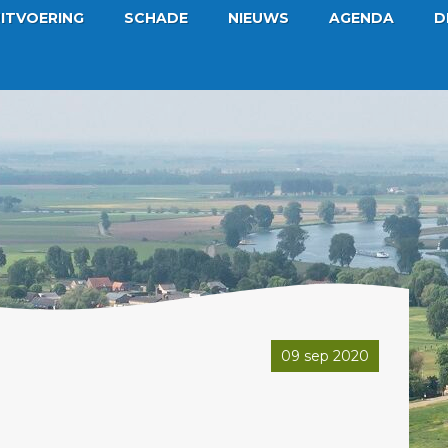
ITVOERING
SCHADE
NIEUWS
AGENDA
D
09 sep 2020