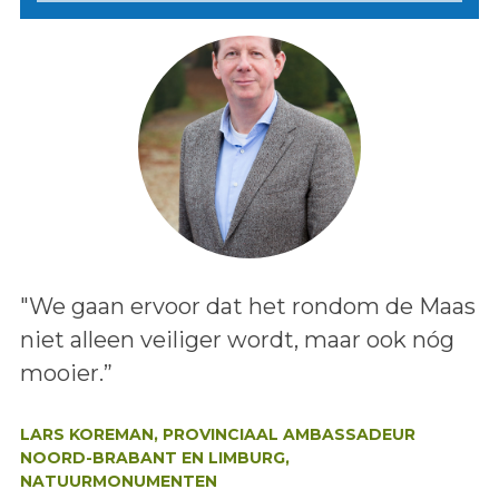
Lees het bericht:
"We gaan ervoor dat het rondom de Maas
niet alleen veiliger wordt, maar ook nóg
mooier.”
Auteur:
LARS KOREMAN, PROVINCIAAL AMBASSADEUR
NOORD-BRABANT EN LIMBURG,
NATUURMONUMENTEN