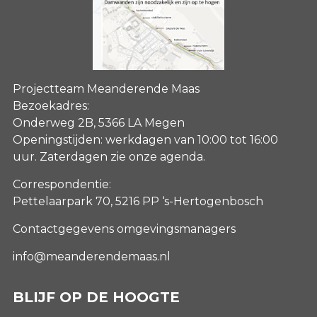
Projectteam Meanderende Maas
Bezoekadres:
Onderweg 2B, 5366 LA Megen
Openingstijden: werkdagen van 10:00 tot 16:00
uur. Zaterdagen
zie onze agenda
.
Correspondentie:
Pettelaarpark 70, 5216 PP ‘s-Hertogenbosch
Contactgegevens omgevingsmanagers
info@meanderendemaas.nl
BLIJF OP DE HOOGTE