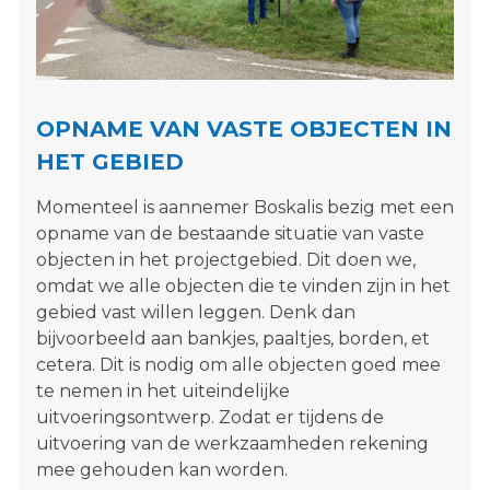
s
i
t
e
"
OPNAME VAN VASTE OBJECTEN IN
HET GEBIED
Momenteel is aannemer Boskalis bezig met een
opname van de bestaande situatie van vaste
objecten in het projectgebied. Dit doen we,
omdat we alle objecten die te vinden zijn in het
gebied vast willen leggen. Denk dan
bijvoorbeeld aan bankjes, paaltjes, borden, et
cetera. Dit is nodig om alle objecten goed mee
te nemen in het uiteindelijke
uitvoeringsontwerp. Zodat er tijdens de
uitvoering van de werkzaamheden rekening
mee gehouden kan worden.