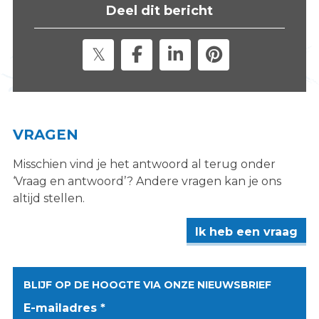
Deel dit bericht
VRAGEN
Misschien vind je het antwoord al terug onder
‘Vraag en antwoord’? Andere vragen kan je ons
altijd stellen.
Ik heb een vraag
BLIJF OP DE HOOGTE VIA ONZE NIEUWSBRIEF
E-mailadres *