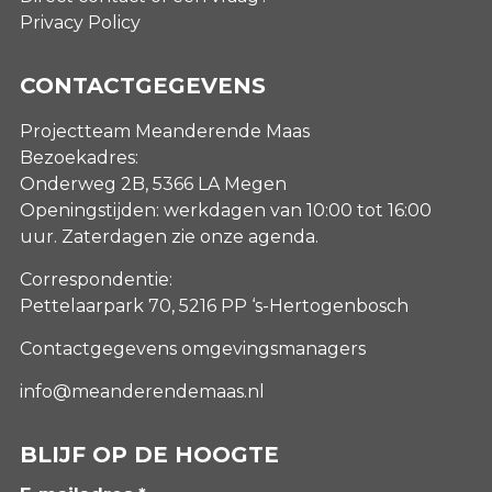
Privacy Policy
CONTACTGEGEVENS
Projectteam Meanderende Maas
Bezoekadres:
Onderweg 2B, 5366 LA Megen
Openingstijden: werkdagen van 10:00 tot 16:00
uur. Zaterdagen
zie onze agenda
.
Correspondentie:
Pettelaarpark 70, 5216 PP ‘s-Hertogenbosch
Contactgegevens omgevingsmanagers
info@meanderendemaas.nl
BLIJF OP DE HOOGTE