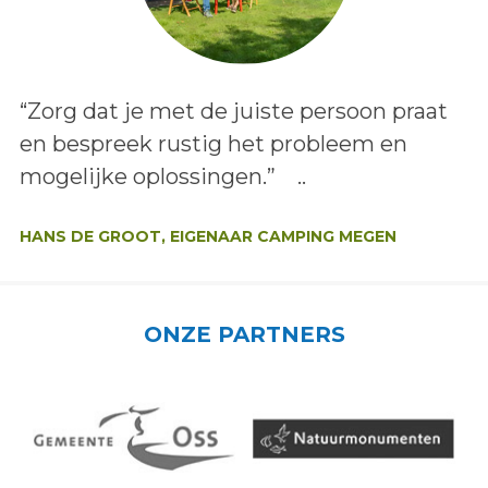
Lees het bericht:
“Zorg dat je met de juiste persoon praat
en bespreek rustig het probleem en
mogelijke oplossingen.” ..
Auteur:
HANS DE GROOT, EIGENAAR CAMPING MEGEN
ONZE PARTNERS