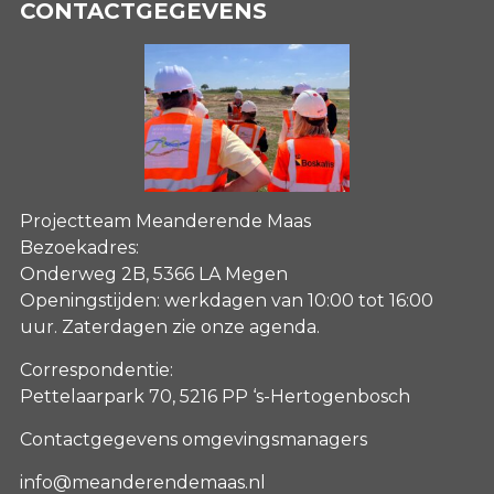
CONTACTGEGEVENS
Projectteam Meanderende Maas
Bezoekadres:
Onderweg 2B, 5366 LA Megen
Openingstijden: werkdagen van 10:00 tot 16:00
uur. Zaterdagen
zie onze agenda
.
Correspondentie:
Pettelaarpark 70, 5216 PP ‘s-Hertogenbosch
Contactgegevens omgevingsmanagers
info@meanderendemaas.nl