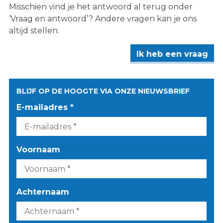
Misschien vind je het antwoord al terug onder
‘Vraag en antwoord’? Andere vragen kan je ons
altijd stellen.
Ik heb een vraag
BLIJF OP DE HOOGTE VIA ONZE NIEUWSBRIEF
E-mailadres *
Voornaam
Achternaam