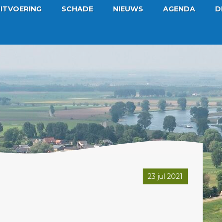
ITVOERING
SCHADE
NIEUWS
AGENDA
D
23 jul 2021