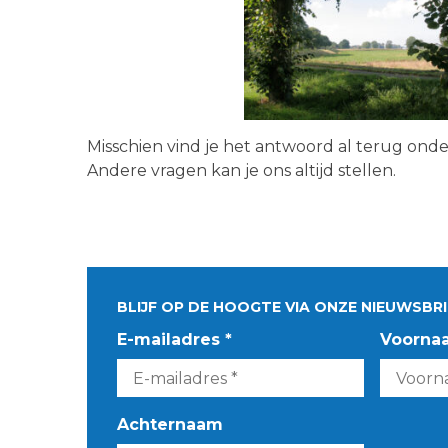
Misschien vind je het antwoord al terug ond
Andere vragen kan je ons altijd stellen.
BLIJF OP DE HOOGTE VIA ONZE NIEUWSBRI
E-mailadres *
Voorna
Achternaam