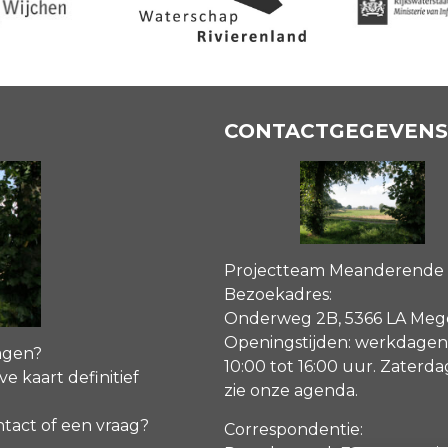
CONTACTGEGEVENS
Projectteam Meanderende
Bezoekadres:
Onderweg 2B, 5366 LA Me
Openingstijden: werkdagen
agen?
10:00 tot 16:00 uur. Zaterd
ve kaart definitief
zie onze agenda
.
ntact of een vraag?
Correspondentie: