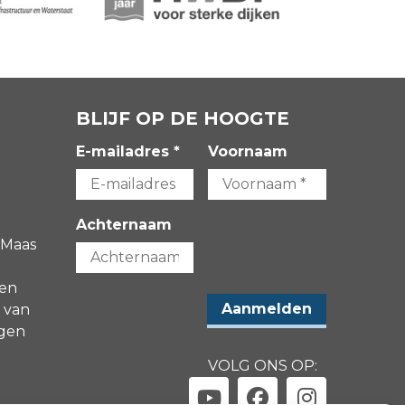
BLIJF OP DE HOOGTE
E-mailadres *
Voornaam
Achternaam
 Maas
gen
 van
agen
VOLG ONS OP: