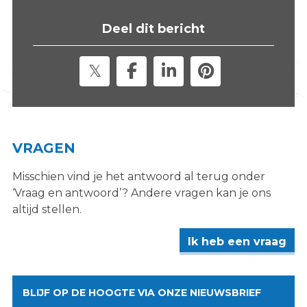
Deel dit bericht
VRAGEN
Misschien vind je het antwoord al terug onder
‘Vraag en antwoord’? Andere vragen kan je ons
altijd stellen.
Ik heb een vraag
BLIJF OP DE HOOGTE VIA ONZE NIEUWSBRIEF