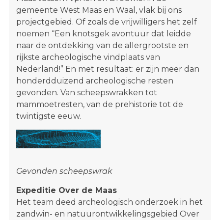
gemeente West Maas en Waal, vlak bij ons
projectgebied. Of zoals de vrijwilligers het zelf
noemen “Een knotsgek avontuur dat leidde
naar de ontdekking van de allergrootste en
rijkste archeologische vindplaats van
Nederland!” En met resultaat: er zijn meer dan
honderdduizend archeologische resten
gevonden. Van scheepswrakken tot
mammoetresten, van de prehistorie tot de
twintigste eeuw.
Gevonden scheepswrak
Expeditie Over de Maas
Het team deed archeologisch onderzoek in het
zandwin- en natuurontwikkelingsgebied Over