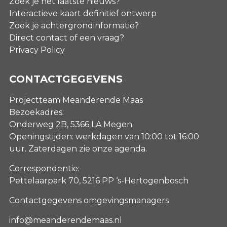
Zoek je het laatste nieuws?
Interactieve kaart definitief ontwerp
Zoek je achtergrondinformatie?
Direct contact of een vraag?
Privacy Policy
CONTACTGEGEVENS
Projectteam Meanderende Maas
Bezoekadres:
Onderweg 2B, 5366 LA Megen
Openingstijden: werkdagen van 10:00 tot 16:00
uur. Zaterdagen
zie onze agenda
.
Correspondentie:
Pettelaarpark 70, 5216 PP ‘s-Hertogenbosch
Contactgegevens omgevingsmanagers
info@meanderendemaas.nl