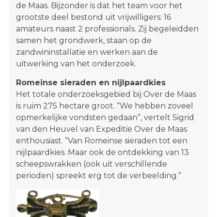
de Maas. Bijzonder is dat het team voor het
grootste deel bestond uit vrijwilligers: 16
amateurs naast 2 professionals. Zij begeleidden
samen het grondwerk, staan op de
zandwininstallatie en werken aan de
uitwerking van het onderzoek.
Romeinse sieraden en nijlpaardkies
Het totale onderzoeksgebied bij Over de Maas
is ruim 275 hectare groot. “We hebben zoveel
opmerkelijke vondsten gedaan”, vertelt Sigrid
van den Heuvel van Expeditie Over de Maas
enthousiast. “Van Romeinse sieraden tot een
nijlpaardkies. Maar ook de ontdekking van 13
scheepswrakken (ook uit verschillende
perioden) spreekt erg tot de verbeelding.”