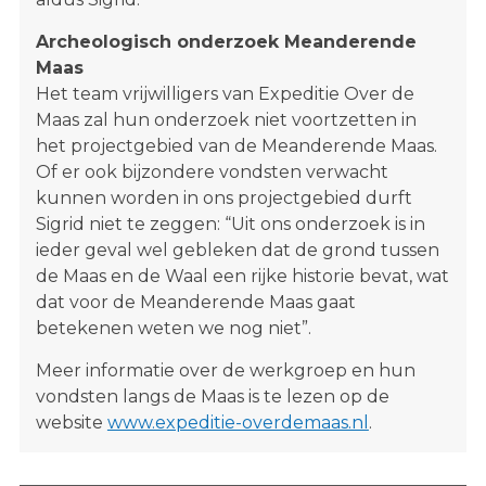
Archeologisch onderzoek Meanderende
Maas
Het team vrijwilligers van Expeditie Over de
Maas zal hun onderzoek niet voortzetten in
het projectgebied van de Meanderende Maas.
Of er ook bijzondere vondsten verwacht
kunnen worden in ons projectgebied durft
Sigrid niet te zeggen: “Uit ons onderzoek is in
ieder geval wel gebleken dat de grond tussen
de Maas en de Waal een rijke historie bevat, wat
dat voor de Meanderende Maas gaat
betekenen weten we nog niet”.
Meer informatie over de werkgroep en hun
vondsten langs de Maas is te lezen op de
website
www.expeditie-overdemaas.nl
.