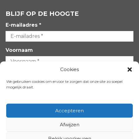
BLIJF OP DE HOOGTE
E-mailadres *
Voornaam
Cookies
Achternaam
We gebruiken cookies om ervoor te zorgen dat onze site zo soepel
mogelijk draait.
Accepteren
Afwijzen
VOLG ONS OP:
Bekijk voorkeuren