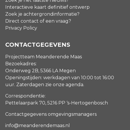
Zoek je het laatste nieuws?
Interactieve kaart definitief ontwerp
Zoek je achtergrondinformatie?
Direct contact of een vraag?
Privacy Policy
CONTACTGEGEVENS
Projectteam Meanderende Maas
Bezoekadres:
Onderweg 2B, 5366 LA Megen
Openingstijden: werkdagen van 10:00 tot 16:00
uur. Zaterdagen
zie onze agenda
.
Correspondentie:
Pettelaarpark 70, 5216 PP ‘s-Hertogenbosch
Contactgegevens omgevingsmanagers
info@meanderendemaas.nl