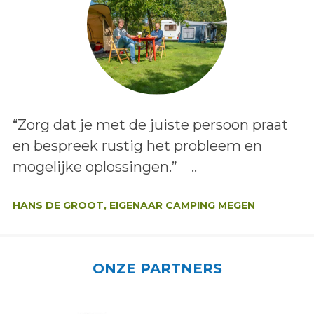
Lees het bericht:
“Zorg dat je met de juiste persoon praat
en bespreek rustig het probleem en
mogelijke oplossingen.” ..
Auteur:
HANS DE GROOT, EIGENAAR CAMPING MEGEN
ONZE PARTNERS