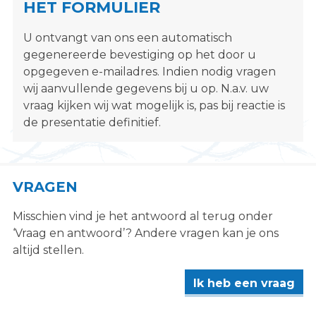
HET FORMULIER
s
i
U ontvangt van ons een automatisch
t
gegenereerde bevestiging op het door u
e
opgegeven e-mailadres. Indien nodig vragen
"
wij aanvullende gegevens bij u op. N.a.v. uw
vraag kijken wij wat mogelijk is, pas bij reactie is
de presentatie definitief.
VRAGEN
Misschien vind je het antwoord al terug onder
‘Vraag en antwoord’? Andere vragen kan je ons
altijd stellen.
Ik heb een vraag