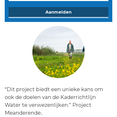
Lees het bericht:
“Dit project biedt een unieke kans om
ook de doelen van de Kaderrichtlijn
Water te verwezenlijken.” Project
Meanderende..