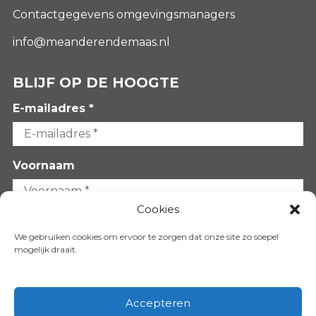
Contactgegevens omgevingsmanagers
info@meanderendemaas.nl
BLIJF OP DE HOOGTE
E-mailadres *
Voornaam
Cookies
Achternaam
We gebruiken cookies om ervoor te zorgen dat onze site zo soepel
mogelijk draait.
Accepteren