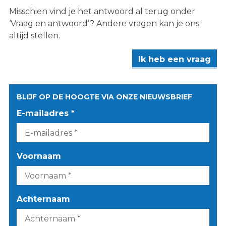
Misschien vind je het antwoord al terug onder
‘Vraag en antwoord’? Andere vragen kan je ons
altijd stellen.
Ik heb een vraag
BLIJF OP DE HOOGTE VIA ONZE NIEUWSBRIEF
E-mailadres *
Voornaam
Achternaam