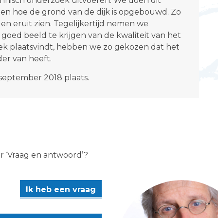
hnisch onderzoek uitvoeren. We doen dit
gen hoe de grond van de dijk is opgebouwd. Zo
n eruit zien. Tegelijkertijd nemen we
n goed beeld te krijgen van de kwaliteit van het
zoek plaatsvindt, hebben we zo gekozen dat het
der van heeft.
september 2018 plaats.
er ‘Vraag en antwoord’?
Ik heb een vraag