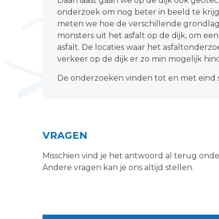
Daarnaast gaan we op de dijk ook geotec
onderzoek om nog beter in beeld te krij
meten we hoe de verschillende grondlage
monsters uit het asfalt op de dijk, om ee
asfalt. De locaties waar het asfaltonder
verkeer op de dijk er zo min mogelijk hin
De onderzoeken vinden tot en met eind 
VRAGEN
Misschien vind je het antwoord al terug ond
Andere vragen kan je ons altijd stellen.