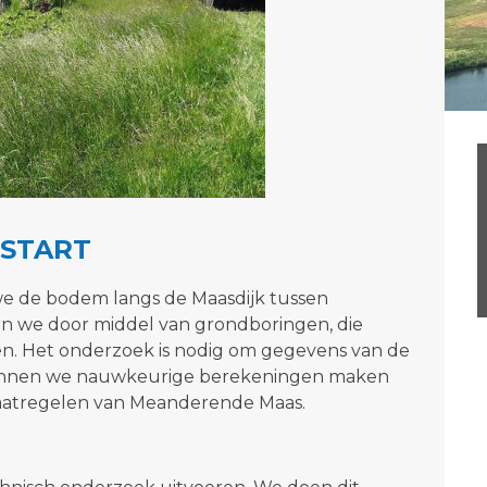
START
e de bodem langs de Maasdijk tussen
en we door middel van grondboringen, die
en. Het onderzoek is nodig om gegevens van de
 kunnen we nauwkeurige berekeningen maken
smaatregelen van Meanderende Maas.