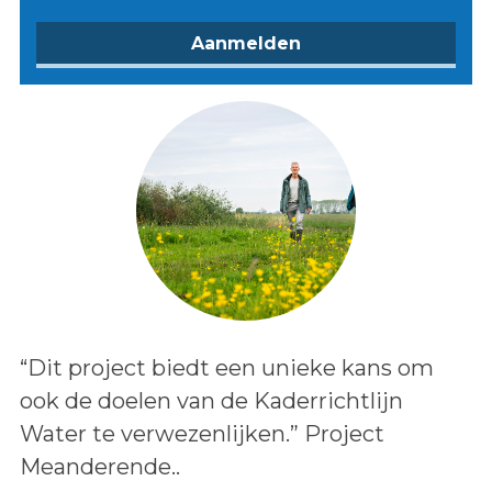
Lees het bericht:
“Dit project biedt een unieke kans om
ook de doelen van de Kaderrichtlijn
Water te verwezenlijken.” Project
Meanderende..