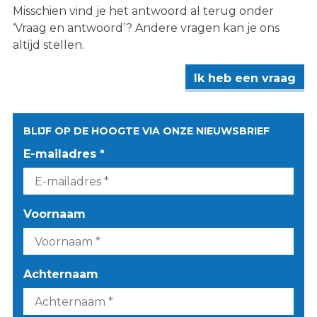
Misschien vind je het antwoord al terug onder
‘Vraag en antwoord’? Andere vragen kan je ons
altijd stellen.
Ik heb een vraag
BLIJF OP DE HOOGTE VIA ONZE NIEUWSBRIEF
E-mailadres *
Voornaam
Achternaam