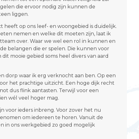
gelen die ervoor nodig zijn kunnen de
een liggen.
t heeft op ons leef- en woongebied is duidelijk.
ten nemen en welke dit moeten zijn, laat ik
ctteam over. Waar we wel een rol in kunnen en
n de belangen die er spelen. Die kunnen voor
dit mooie gebied soms heel divers van aard
 een dorp waar ik erg verknocht aan ben. Op een
or het prachtige uitzicht. Een hoge dijk recht
ot dus flink aantasten. Terwijl voor een
ien wél veel hoger mag.
jn voor ieders inbreng. Voor zover het nu
 genomen om iedereen te horen. Vanuit de
n in ons werkgebied zo goed mogelijk