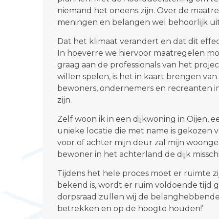
niemand het oneens zijn. Over de maatre
meningen en belangen wel behoorlijk uit
Dat het klimaat verandert en dat dit effec
In hoeverre we hiervoor maatregelen moe
graag aan de professionals van het proje
willen spelen, is het in kaart brengen va
bewoners, ondernemers en recreanten in 
zijn.
Zelf woon ik in een dijkwoning in Oijen,
unieke locatie die met name is gekozen vo
voor of achter mijn deur zal mijn woongen
bewoner in het achterland de dijk missch
Tijdens het hele proces moet er ruimte zi
bekend is, wordt er ruim voldoende tijd
dorpsraad zullen wij de belanghebbende
betrekken en op de hoogte houden!’