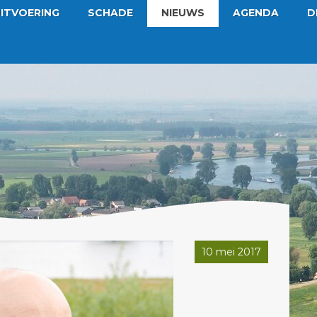
ITVOERING
SCHADE
NIEUWS
AGENDA
D
10 mei 2017