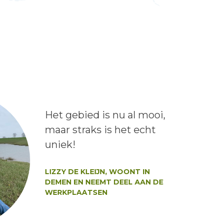
Lees het bericht:
Het gebied is nu al mooi,
maar straks is het echt
uniek!
Auteur:
LIZZY DE KLEIJN, WOONT IN
DEMEN EN NEEMT DEEL AAN DE
WERKPLAATSEN