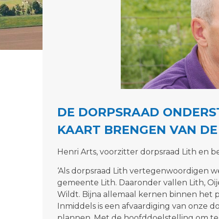
DE DORPSRAAD ONDERST
KAART BRENGEN VAN DE
Henri Arts, voorzitter dorpsraad Lith en 
‘Als dorpsraad Lith vertegenwoordigen w
gemeente Lith. Daaronder vallen Lith, Oije
Wildt. Bijna allemaal kernen binnen het
Inmiddels is een afvaardiging van onze 
plannen. Met de hoofddoelstelling om te