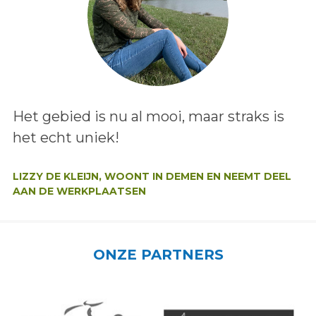
Lees het bericht:
Het gebied is nu al mooi, maar straks is
het echt uniek!
Auteur:
LIZZY DE KLEIJN, WOONT IN DEMEN EN NEEMT DEEL
AAN DE WERKPLAATSEN
ONZE PARTNERS