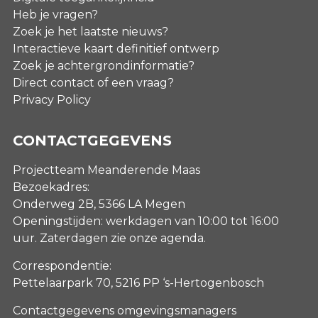
Heb je vragen?
Zoek je het laatste nieuws?
Interactieve kaart definitief ontwerp
Zoek je achtergrondinformatie?
Direct contact of een vraag?
Privacy Policy
CONTACTGEGEVENS
Projectteam Meanderende Maas
Bezoekadres:
Onderweg 2B, 5366 LA Megen
Openingstijden: werkdagen van 10:00 tot 16:00
uur. Zaterdagen
zie onze agenda
.
Correspondentie:
Pettelaarpark 70, 5216 PP ‘s-Hertogenbosch
Contactgegevens omgevingsmanagers