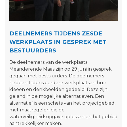
s
i
t
e
"
DEELNEMERS TIJDENS ZESDE
WERKPLAATS IN GESPREK MET
BESTUURDERS
De deelnemers van de werkplaats
Meanderende Maas zijn op 29 juni in gesprek
gegaan met bestuurders. De deelnemers
hebben tijdens eerdere werkplaatsen hun
ideeën en denkbeelden gedeeld. Deze zijn
geland in de mogelijke alternatieven. Een
alternatief is een schets van het projectgebied,
met maatregelen die de
waterveiligheidsopgave oplossen en het gebied
aantrekkelijker maken.