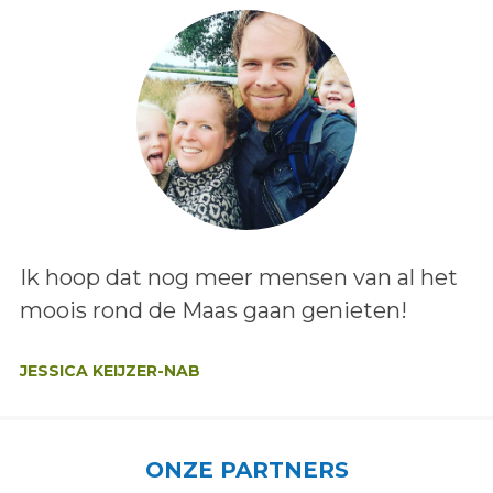
Lees het bericht:
Ik hoop dat nog meer mensen van al het
moois rond de Maas gaan genieten!
Auteur:
JESSICA KEIJZER-NAB
ONZE PARTNERS