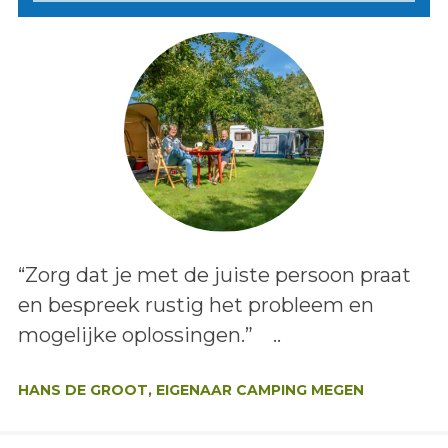
Lees het bericht:
“Zorg dat je met de juiste persoon praat
en bespreek rustig het probleem en
mogelijke oplossingen.” ..
Auteur:
HANS DE GROOT, EIGENAAR CAMPING MEGEN