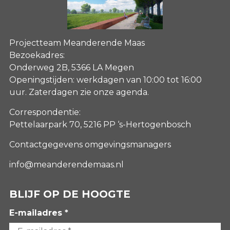
Projectteam Meanderende Maas
Bezoekadres:
Onderweg 2B, 5366 LA Megen
Openingstijden: werkdagen van 10:00 tot 16:00
uur. Zaterdagen
zie onze agenda
.
Correspondentie:
Pettelaarpark 70, 5216 PP ‘s-Hertogenbosch
Contactgegevens omgevingsmanagers
info@meanderendemaas.nl
BLIJF OP DE HOOGTE
E-mailadres *