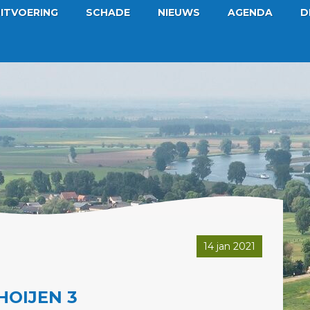
ITVOERING
SCHADE
NIEUWS
AGENDA
D
14 jan 2021
HOIJEN 3