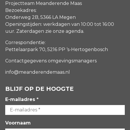
Projectteam Meanderende Maas
Bezoekadres:
Onderweg 2B, 5366 LA Megen
Openingstijden: werkdagen van 10:00 tot 16:00
uur. Zaterdagen
zie onze agenda
.
Correspondentie:
Pettelaarpark 70, 5216 PP ‘s-Hertogenbosch
Contactgegevens omgevingsmanagers
info@meanderendemaas.nl
BLIJF OP DE HOOGTE
E-mailadres *
Voornaam