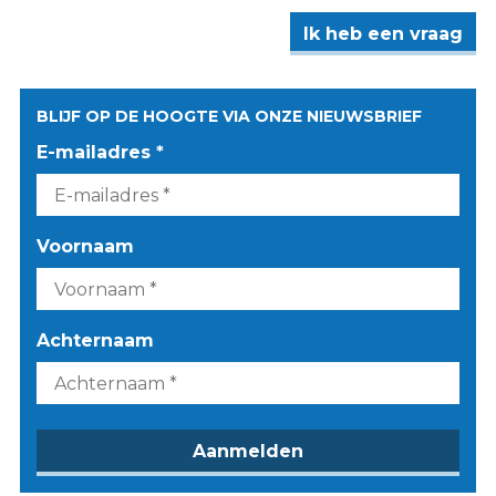
Ik heb een vraag
BLIJF OP DE HOOGTE VIA ONZE NIEUWSBRIEF
E-mailadres *
Voornaam
Achternaam