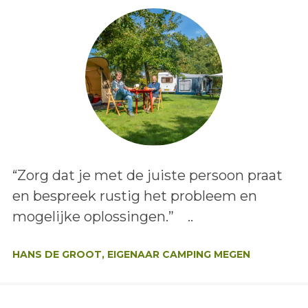
Lees het bericht:
“Zorg dat je met de juiste persoon praat
en bespreek rustig het probleem en
mogelijke oplossingen.” ..
Auteur:
HANS DE GROOT, EIGENAAR CAMPING MEGEN