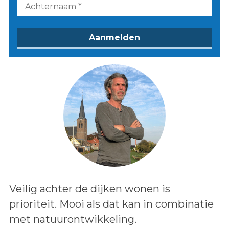
Lees het bericht:
Veilig achter de dijken wonen is
prioriteit. Mooi als dat kan in combinatie
met natuurontwikkeling.