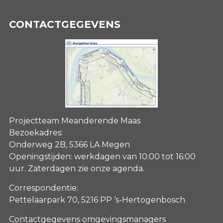
CONTACTGEGEVENS
Projectteam Meanderende Maas
Bezoekadres:
Onderweg 2B, 5366 LA Megen
Openingstijden: werkdagen van 10:00 tot 16:00
uur. Zaterdagen
zie onze agenda
.
Correspondentie:
Pettelaarpark 70, 5216 PP ‘s-Hertogenbosch
Contactgegevens omgevingsmanagers