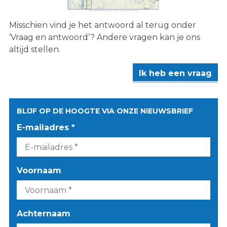
Misschien vind je het antwoord al terug onder
‘Vraag en antwoord’? Andere vragen kan je ons
altijd stellen.
Ik heb een vraag
BLIJF OP DE HOOGTE VIA ONZE NIEUWSBRIEF
E-mailadres *
Voornaam
Achternaam