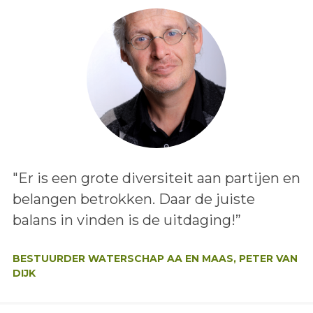
Lees het bericht:
"Er is een grote diversiteit aan partijen en
belangen betrokken. Daar de juiste
balans in vinden is de uitdaging!”
Auteur:
BESTUURDER WATERSCHAP AA EN MAAS, PETER VAN
DIJK