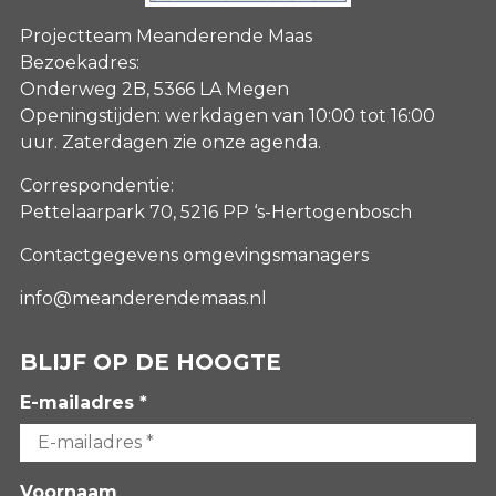
Projectteam Meanderende Maas
Bezoekadres:
Onderweg 2B, 5366 LA Megen
Openingstijden: werkdagen van 10:00 tot 16:00
uur. Zaterdagen
zie onze agenda
.
Correspondentie:
Pettelaarpark 70, 5216 PP ‘s-Hertogenbosch
Contactgegevens omgevingsmanagers
info@meanderendemaas.nl
BLIJF OP DE HOOGTE
E-mailadres *
Voornaam