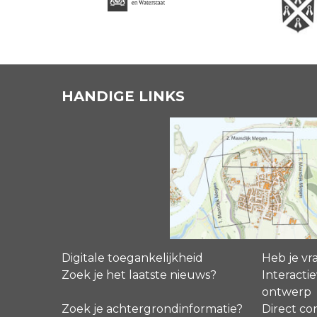
HANDIGE LINKS
Digitale toegankelijkheid
Heb je vr
Zoek je het laatste nieuws?
Interactie
ontwerp
Zoek je achtergrondinformatie?
Direct co