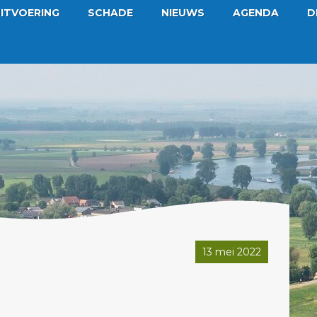
ITVOERING
SCHADE
NIEUWS
AGENDA
D
13 mei 2022