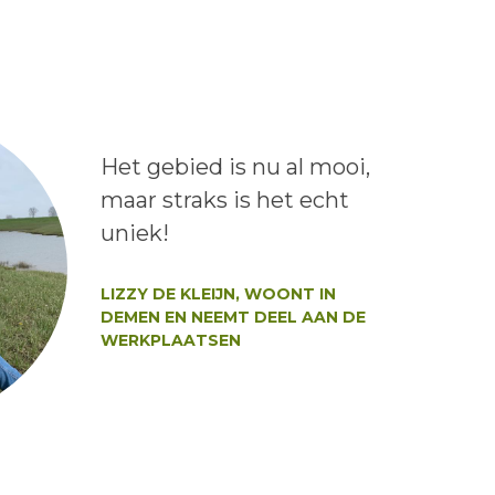
Lees het bericht:
Het gebied is nu al mooi,
maar straks is het echt
uniek!
Auteur:
LIZZY DE KLEIJN, WOONT IN
DEMEN EN NEEMT DEEL AAN DE
WERKPLAATSEN