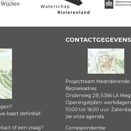
CONTACTGEGEVENS
Projectteam Meanderende
Bezoekadres:
Onderweg 2B, 5366 LA Me
Openingstijden: werkdagen
agen?
10:00 tot 16:00 uur. Zaterd
ve kaart definitief
zie onze agenda
.
ntact of een vraag?
Correspondentie: