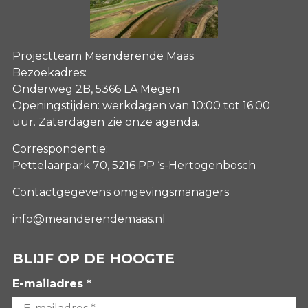
Projectteam Meanderende Maas
Bezoekadres:
Onderweg 2B, 5366 LA Megen
Openingstijden: werkdagen van 10:00 tot 16:00
uur. Zaterdagen
zie onze agenda
.
Correspondentie:
Pettelaarpark 70, 5216 PP ‘s-Hertogenbosch
Contactgegevens omgevingsmanagers
info@meanderendemaas.nl
BLIJF OP DE HOOGTE
E-mailadres *