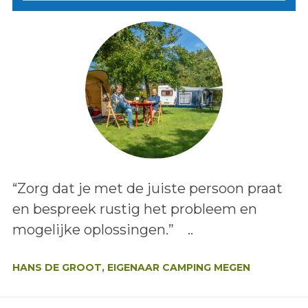
Lees het bericht:
“Zorg dat je met de juiste persoon praat
en bespreek rustig het probleem en
mogelijke oplossingen.” ..
Auteur:
HANS DE GROOT, EIGENAAR CAMPING MEGEN