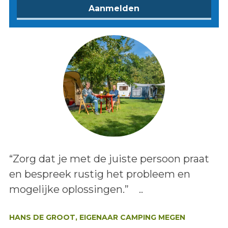
Lees het bericht:
“Zorg dat je met de juiste persoon praat
en bespreek rustig het probleem en
mogelijke oplossingen.” ..
Auteur:
HANS DE GROOT, EIGENAAR CAMPING MEGEN