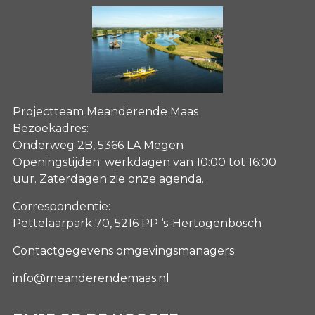
Projectteam Meanderende Maas
Bezoekadres:
Onderweg 2B, 5366 LA Megen
Openingstijden: werkdagen van 10:00 tot 16:00
uur. Zaterdagen
zie onze agenda
.
Correspondentie:
Pettelaarpark 70, 5216 PP ‘s-Hertogenbosch
Contactgegevens omgevingsmanagers
info@meanderendemaas.nl