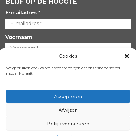
BLIJF OP DE HOOGTE
E-mailadres *
Voornaam
Cookies
Achternaam
We gebruiken cookies om ervoor te zorgen dat onze site zo soepel
mogelijk draait.
Accepteren
Afwijzen
VOLG ONS OP:
Bekijk voorkeuren
Copyright 2026