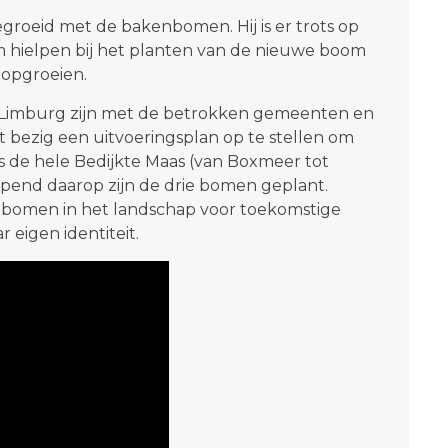
roeid met de bakenbomen. Hij is er trots op
hem hielpen bij het planten van de nieuwe boom
opgroeien.
 Limburg zijn met de betrokken gemeenten en
 bezig een uitvoeringsplan op te stellen om
de hele Bedijkte Maas (van Boxmeer tot
opend daarop zijn de drie bomen geplant.
enbomen in het landschap voor toekomstige
eigen identiteit.