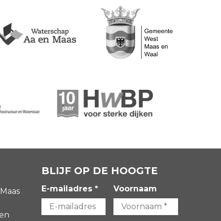
BLIJF OP DE HOOGTE
E-mailadres *
Voornaam
 Maas
gen