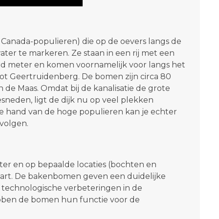
anada-populieren) die op de oevers langs de
ater te markeren. Ze staan in een rij met een
d meter en komen voornamelijk voor langs het
ot Geertruidenberg. De bomen zijn circa 80
n de Maas. Omdat bij de kanalisatie de grote
neden, ligt de dijk nu op veel plekken
 de hand van de hoge populieren kan je echter
volgen.
r en op bepaalde locaties (bochten en
aart. De bakenbomen geven een duidelijke
technologische verbeteringen in de
hebben de bomen hun functie voor de