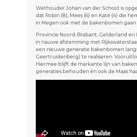
Wethouder Johan van der Schoot is opgeg
dat Robin (8), Mees (6) en Kate (4) die 
in Megen ook met de bakenbomen gaan 
Provincie Noord-Brabant, Gelderland en
in nauwe afstemming met Rijkswaterstaat
een nieuwe generatie bakenbomen langs 
Geertruidenberg) te realiseren. Vooruitl
Hiermee blijft de markante lijn van bak
generaties behouden én ook de Maas haar 