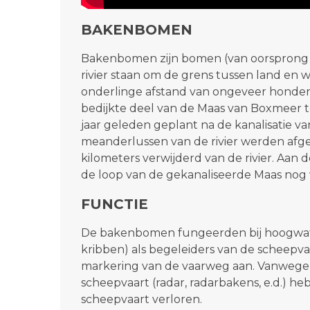
BAKENBOMEN
Bakenbomen zijn bomen (van oorsprong C
rivier staan om de grens tussen land en w
onderlinge afstand van ongeveer honder
bedijkte deel van de Maas van Boxmeer t
jaar geleden geplant na de kanalisatie va
meanderlussen van de rivier werden afges
kilometers verwijderd van de rivier. Aan
de loop van de gekanaliseerde Maas nog 
FUNCTIE
De bakenbomen fungeerden bij hoogwate
kribben) als begeleiders van de scheepv
markering van de vaarweg aan. Vanwege 
scheepvaart (radar, radarbakens, e.d.) 
scheepvaart verloren.