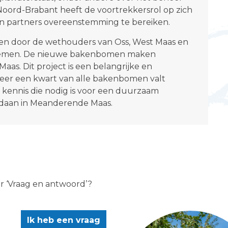
oord-Brabant heeft de voortrekkersrol op zich
n partners overeenstemming te bereiken.
ren door de wethouders van Oss, West Maas en
rnemen. De nieuwe bakenbomen maken
as. Dit project is een belangrijke en
eer een kwart van alle bakenbomen valt
e kennis die nodig is voor een duurzaam
daan in Meanderende Maas.
er ‘Vraag en antwoord’?
Ik heb een vraag