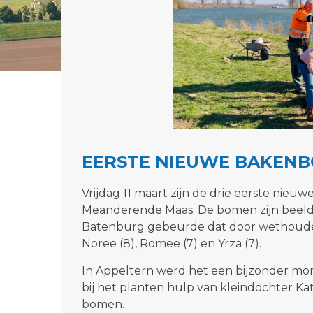
EERSTE NIEUWE BAKEN
Vrijdag 11 maart zijn de drie eerste nie
Meanderende Maas. De bomen zijn beeldb
Batenburg gebeurde dat door wethouder
Noree (8), Romee (7) en Yrza (7).
In Appeltern werd het een bijzonder mo
bij het planten hulp van kleindochter Kat
bomen.