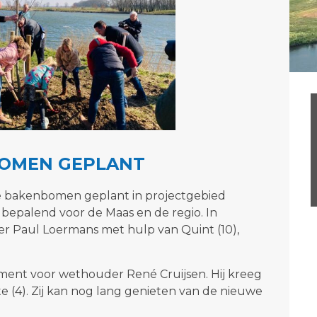
BOMEN GEPLANT
uwe bakenbomen geplant in projectgebied
epalend voor de Maas en de regio. In
 Paul Loermans met hulp van Quint (10),
ment voor wethouder René Cruijsen. Hij kreeg
e (4). Zij kan nog lang genieten van de nieuwe