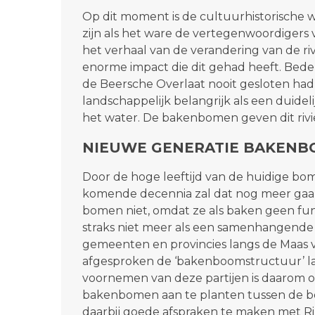
Op dit moment is de cultuurhistorische 
zijn als het ware de vertegenwoordigers v
het verhaal van de verandering van de ri
enorme impact die dit gehad heeft. Bede
de Beersche Overlaat nooit gesloten had
landschappelijk belangrijk als een duideli
het water. De bakenbomen geven dit rivi
NIEUWE GENERATIE BAKEN
Door de hoge leeftijd van de huidige bom
komende decennia zal dat nog meer gaan
bomen niet, omdat ze als baken geen fu
straks niet meer als een samenhangende
gemeenten en provincies langs de Maas
afgesproken de ‘bakenboomstructuur’ la
voornemen van deze partijen is daarom 
bakenbomen aan te planten tussen de be
daarbij goede afspraken te maken met Ri