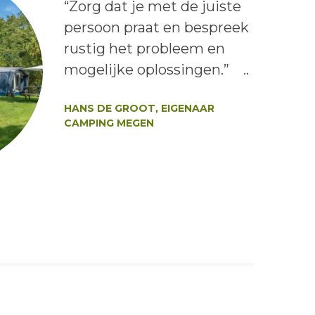
Lees het bericht:
“Zorg dat je met de juiste
persoon praat en bespreek
rustig het probleem en
mogelijke oplossingen.” ..
Auteur:
HANS DE GROOT, EIGENAAR
CAMPING MEGEN