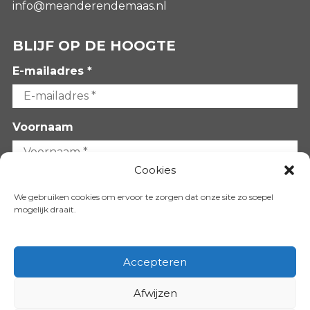
info@meanderendemaas.nl
BLIJF OP DE HOOGTE
E-mailadres *
Voornaam
Cookies
Achternaam
We gebruiken cookies om ervoor te zorgen dat onze site zo soepel
mogelijk draait.
Accepteren
Afwijzen
VOLG ONS OP: