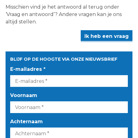
Misschien vind je het antwoord al terug onder
‘Vraag en antwoord’? Andere vragen kan je ons
altijd stellen.
Ik heb een vraag
BLIJF OP DE HOOGTE VIA ONZE NIEUWSBRIEF
E-mailadres *
Voornaam
Achternaam