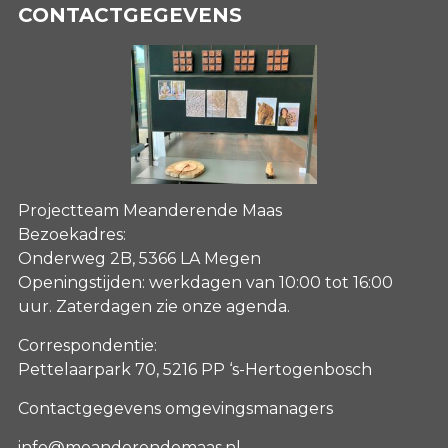
CONTACTGEGEVENS
Projectteam Meanderende Maas
Bezoekadres:
Onderweg 2B, 5366 LA Megen
Openingstijden: werkdagen van 10:00 tot 16:00
uur. Zaterdagen
zie onze agenda
.
Correspondentie:
Pettelaarpark 70, 5216 PP ‘s-Hertogenbosch
Contactgegevens omgevingsmanagers
info@meanderendemaas.nl