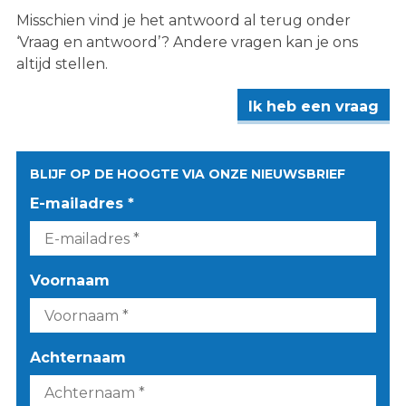
Misschien vind je het antwoord al terug onder
‘Vraag en antwoord’? Andere vragen kan je ons
altijd stellen.
Ik heb een vraag
BLIJF OP DE HOOGTE VIA ONZE NIEUWSBRIEF
E-mailadres *
Voornaam
Achternaam