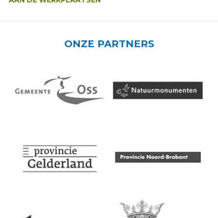
AAN DE WERKPLAATSEN
ONZE PARTNERS