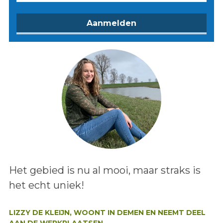
Lees het bericht:
Het gebied is nu al mooi, maar straks is
het echt uniek!
Auteur:
LIZZY DE KLEIJN, WOONT IN DEMEN EN NEEMT DEEL