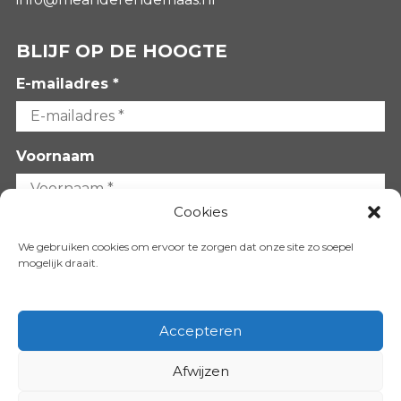
BLIJF OP DE HOOGTE
E-mailadres *
Voornaam
Cookies
Achternaam
We gebruiken cookies om ervoor te zorgen dat onze site zo soepel
mogelijk draait.
Accepteren
Afwijzen
VOLG ONS OP: