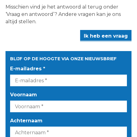
Misschien vind je het antwoord al terug onder
‘Vraag en antwoord’? Andere vragen kan je ons
altijd stellen.
Ik heb een vraag
BLIJF OP DE HOOGTE VIA ONZE NIEUWSBRIEF
E-mailadres *
Voornaam
Achternaam