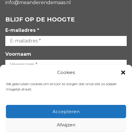
info@meanderendemaas.nl
BLIJF OP DE HOOGTE
E-mailadres *
Voornaam
Cookies
Achternaam
We gebruiken cookies om ervoor te zorgen dat onze site zo soepel
mogelijk draait.
Accepteren
Afwijzen
VOLG ONS OP: