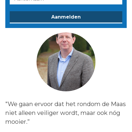
Lees het bericht:
"We gaan ervoor dat het rondom de Maas
niet alleen veiliger wordt, maar ook nóg
mooier.”
Auteur: