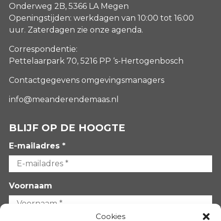
Onderweg 2B, 5366 LA Megen
Openingstijden: werkdagen van 10:00 tot 16:00
uur. Zaterdagen
zie onze agenda
.
Correspondentie:
Pettelaarpark 70, 5216 PP ‘s-Hertogenbosch
Contactgegevens omgevingsmanagers
info@meanderendemaas.nl
BLIJF OP DE HOOGTE
E-mailadres *
Voornaam
Cookies