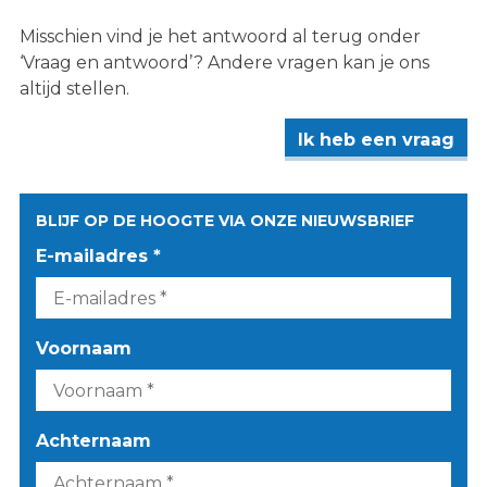
Misschien vind je het antwoord al terug onder
‘Vraag en antwoord’? Andere vragen kan je ons
altijd stellen.
Ik heb een vraag
BLIJF OP DE HOOGTE VIA ONZE NIEUWSBRIEF
E-mailadres *
Voornaam
Achternaam