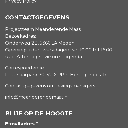
Privacy Policy
CONTACTGEGEVENS
Projectteam Meanderende Maas
Bezoekadres:
Onderweg 2B, 5366 LA Megen
Openingstijden: werkdagen van 10:00 tot 16:00
uur. Zaterdagen
zie onze agenda
.
Correspondentie:
Pettelaarpark 70, 5216 PP ‘s-Hertogenbosch
Contactgegevens omgevingsmanagers
info@meanderendemaas.nl
BLIJF OP DE HOOGTE
E-mailadres *