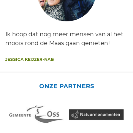
Lees het bericht:
Ik hoop dat nog meer mensen van al het
moois rond de Maas gaan genieten!
Auteur:
JESSICA KEIJZER-NAB
ONZE PARTNERS