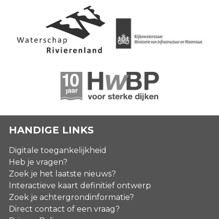
HANDIGE LINKS
Digitale toegankelijkheid
Heb je vragen?
Zoek je het laatste nieuws?
Interactieve kaart definitief ontwerp
Zoek je achtergrondinformatie?
Direct contact of een vraag?