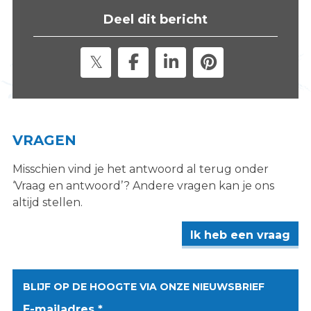
Deel dit bericht
VRAGEN
Misschien vind je het antwoord al terug onder
‘Vraag en antwoord’? Andere vragen kan je ons
altijd stellen.
Ik heb een vraag
BLIJF OP DE HOOGTE VIA ONZE NIEUWSBRIEF
E-mailadres *