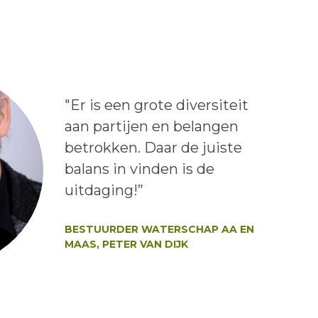
Lees het bericht:
"Er is een grote diversiteit
aan partijen en belangen
betrokken. Daar de juiste
balans in vinden is de
uitdaging!”
Auteur:
BESTUURDER WATERSCHAP AA EN
MAAS, PETER VAN DIJK