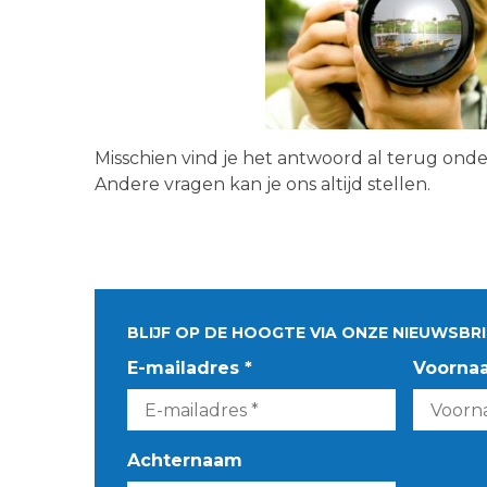
Misschien vind je het antwoord al terug ond
Andere vragen kan je ons altijd stellen.
BLIJF OP DE HOOGTE VIA ONZE NIEUWSBRI
E-mailadres *
Voorna
Achternaam