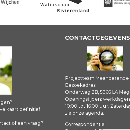
CONTACTGEGEVENS
Projectteam Meanderende
Bezoekadres:
Onderweg 2B, 5366 LA Me
Openingstijden: werkdagen
agen?
10:00 tot 16:00 uur. Zaterd
ve kaart definitief
zie onze agenda
.
ntact of een vraag?
Correspondentie: